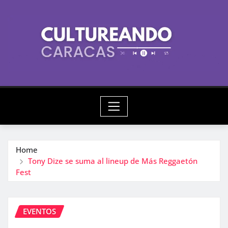
Skip
to
content
Home
Tony Dize se suma al lineup de Más Reggaetón
Fest
EVENTOS