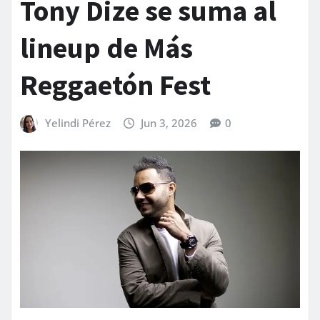
Tony Dize se suma al
lineup de Más
Reggaetón Fest
Yelindi Pérez
Jun 3, 2026
0