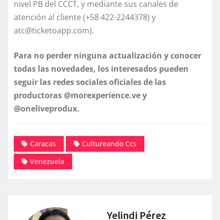
nivel PB del CCCT, y mediante sus canales de
atención al cliente (+58 422-2244378) y
atc@ticketoapp.com).
Para no perder ninguna actualización y conocer
todas las novedades, los interesados pueden
seguir las redes sociales oficiales de las
productoras @morexperience.ve y
@oneliveprodux.
Caracas
Cultureando Ccs
Venezuela
Yelindi Pérez