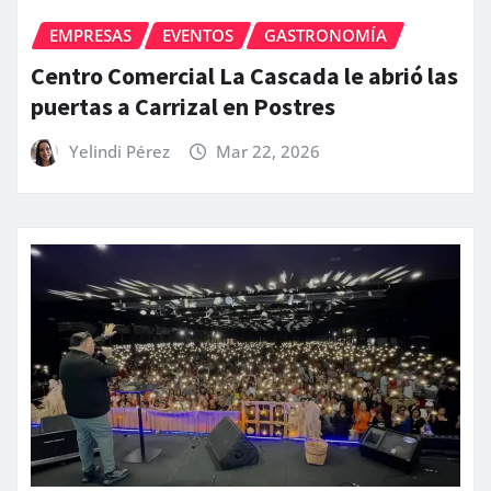
EMPRESAS
EVENTOS
GASTRONOMÍA
Centro Comercial La Cascada le abrió las
puertas a Carrizal en Postres
Yelindi Pérez
Mar 22, 2026