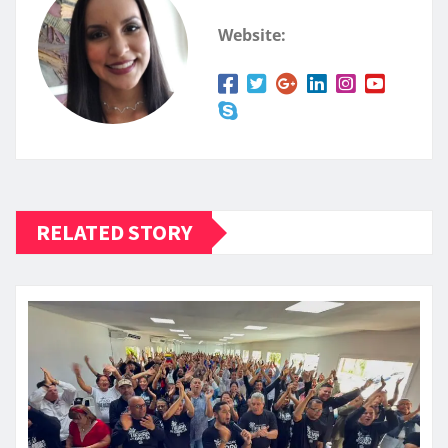
Website:
RELATED STORY