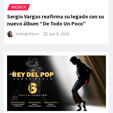
MÚSICA
Sergio Vargas reafirma su legado con su
nuevo álbum “De Todo Un Poco”
Yelindi Pérez
Jun 6, 2026