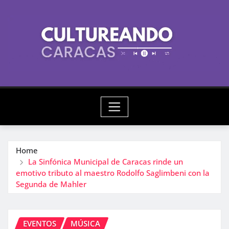
Skip
to
content
Home
La Sinfónica Municipal de Caracas rinde un
emotivo tributo al maestro Rodolfo Saglimbeni con la
Segunda de Mahler
EVENTOS
MÚSICA