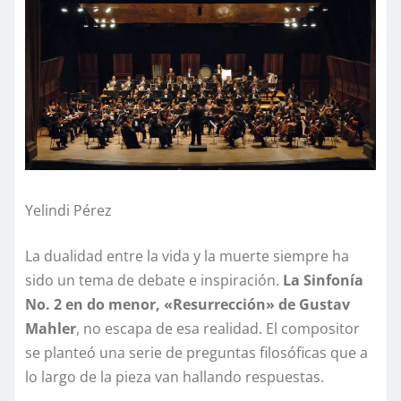
Yelindi Pérez
La dualidad entre la vida y la muerte siempre ha
sido un tema de debate e inspiración.
La Sinfonía
No. 2 en do menor, «Resurrección» de Gustav
Mahler
, no escapa de esa realidad. El compositor
se planteó una serie de preguntas filosóficas que a
lo largo de la pieza van hallando respuestas.