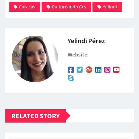
Caracas
Cultureando Ccs
Yelindi
Yelindi Pérez
Website:
RELATED STORY