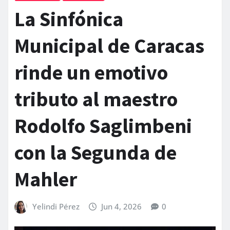
La Sinfónica
Municipal de Caracas
rinde un emotivo
tributo al maestro
Rodolfo Saglimbeni
con la Segunda de
Mahler
Yelindi Pérez
Jun 4, 2026
0