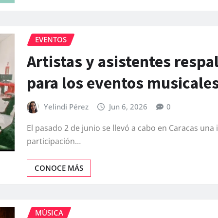
EVENTOS
Artistas y asistentes respa
para los eventos musicales
Yelindi Pérez
Jun 6, 2026
0
El pasado 2 de junio se llevó a cabo en Caracas una
participación…
CONOCE MÁS
MÚSICA