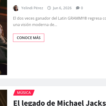
Yelindi Pérez
Jun 6, 2026
0
El dos veces ganador del Latin GRAMMY® regresa c
una visión moderna de…
CONOCE MÁS
MÚSICA
El legado de Michael Jacks