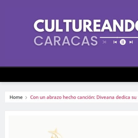
Skip
to
content
Home
Con un abrazo hecho canción: Diveana dedica su