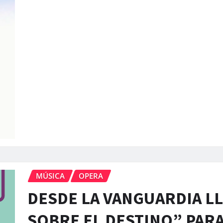
MÚSICA
OPERA
DESDE LA VANGUARDIA L
SOBRE EL DESTINO” PARA