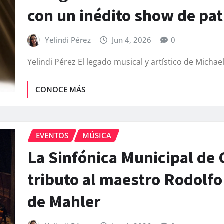
con un inédito show de pat
Yelindi Pérez
Jun 4, 2026
0
Yelindi Pérez El legado musical y artístico de Michae
CONOCE MÁS
EVENTOS
MÚSICA
La Sinfónica Municipal de 
tributo al maestro Rodolf
de Mahler