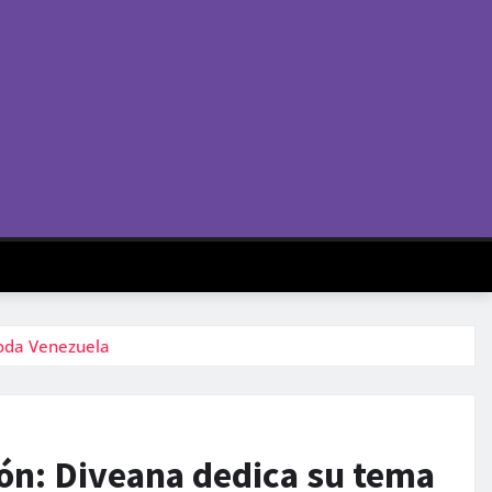
toda Venezuela
ón: Diveana dedica su tema