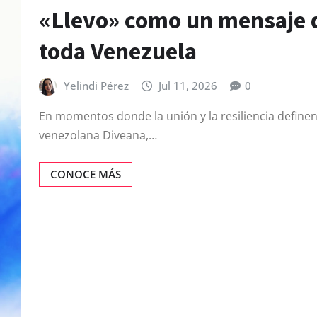
«Llevo» como un mensaje de
toda Venezuela
Yelindi Pérez
Jul 11, 2026
0
En momentos donde la unión y la resiliencia definen 
venezolana Diveana,…
CONOCE MÁS