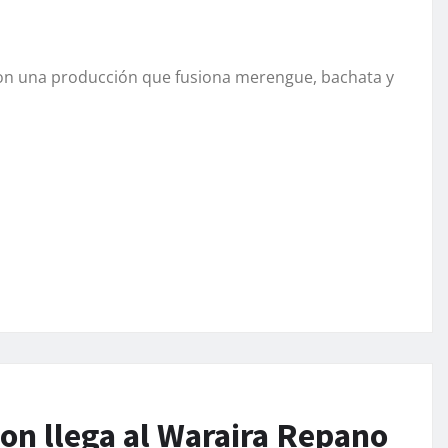
on una producción que fusiona merengue, bachata y
on llega al Waraira Repano