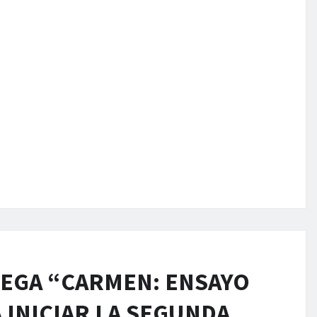
LEGA “CARMEN: ENSAYO
 INICIAR LA SEGUNDA