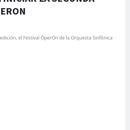
PERON
dición, el Festival ÓperOn de la Orquesta Sinfónica