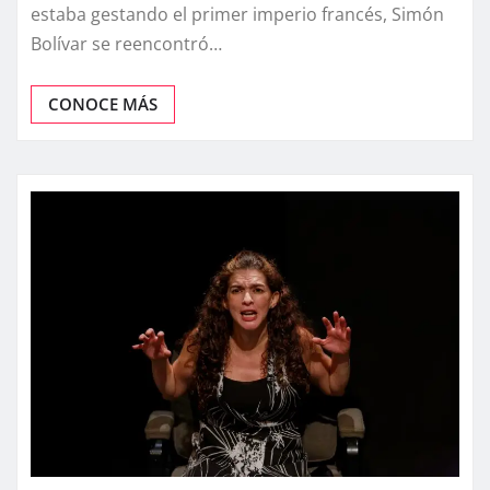
estaba gestando el primer imperio francés, Simón
Bolívar se reencontró…
CONOCE MÁS