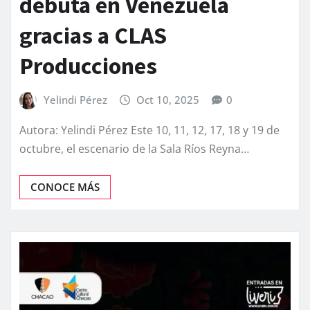
debuta en Venezuela
gracias a CLAS
Producciones
Yelindi Pérez
Oct 10, 2025
0
Autora: Yelindi Pérez Este 10, 11, 12, 17, 18 y 19 de
octubre, el escenario de la Sala Ríos Reyna…
CONOCE MÁS