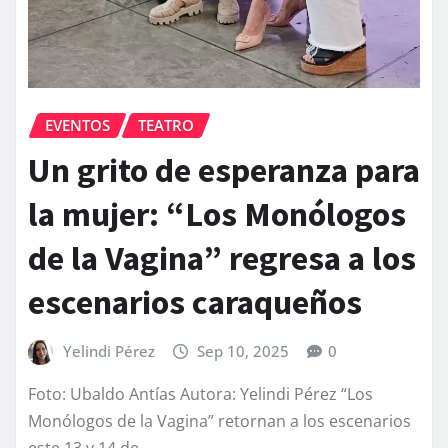
EVENTOS
TEATRO
Un grito de esperanza para
la mujer: “Los Monólogos
de la Vagina” regresa a los
escenarios caraqueños
Yelindi Pérez
Sep 10, 2025
0
Foto: Ubaldo Antías Autora: Yelindi Pérez “Los
Monólogos de la Vagina” retornan a los escenarios