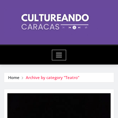
Skip
to
content
Home
Archive by category "Teatro"