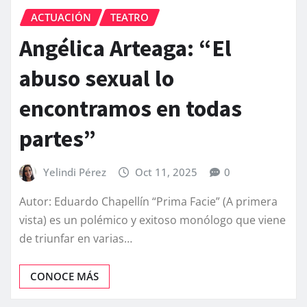
ACTUACIÓN
TEATRO
Angélica Arteaga: “El
abuso sexual lo
encontramos en todas
partes”
Yelindi Pérez
Oct 11, 2025
0
Autor: Eduardo Chapellín “Prima Facie” (A primera
vista) es un polémico y exitoso monólogo que viene
de triunfar en varias…
CONOCE MÁS