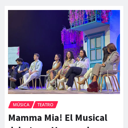
MÚSICA
TEATRO
Mamma Mia! El Musical