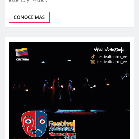
este 13 y 14 de…
CONOCE MÁS