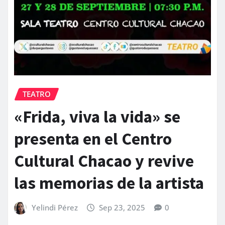
TEATRO
«Frida, viva la vida» se
presenta en el Centro
Cultural Chacao y revive
las memorias de la artista
Yelindi Pérez
Sep 23, 2025
0