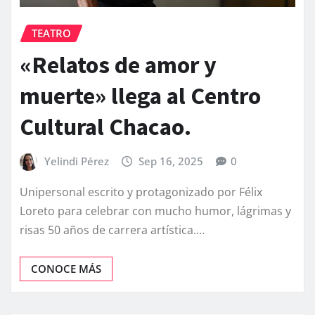
TEATRO
«Relatos de amor y
muerte» llega al Centro
Cultural Chacao.
Yelindi Pérez
Sep 16, 2025
0
Unipersonal escrito y protagonizado por Félix
Loreto para celebrar con mucho humor, lágrimas y
risas 50 años de carrera artística.…
CONOCE MÁS