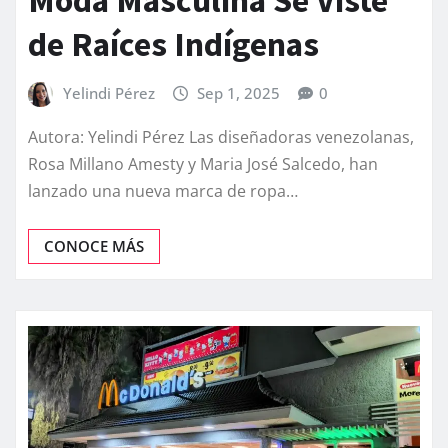
Moda Masculina Se Viste
de Raíces Indígenas
Yelindi Pérez
Sep 1, 2025
0
Autora: Yelindi Pérez Las diseñadoras venezolanas,
Rosa Millano Amesty y Maria José Salcedo, han
lanzado una nueva marca de ropa…
CONOCE MÁS