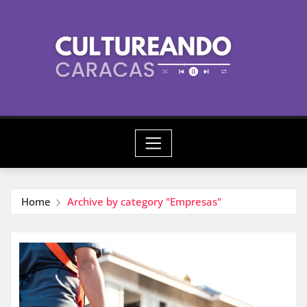
Skip
to
content
Home
Archive by category "Empresas"