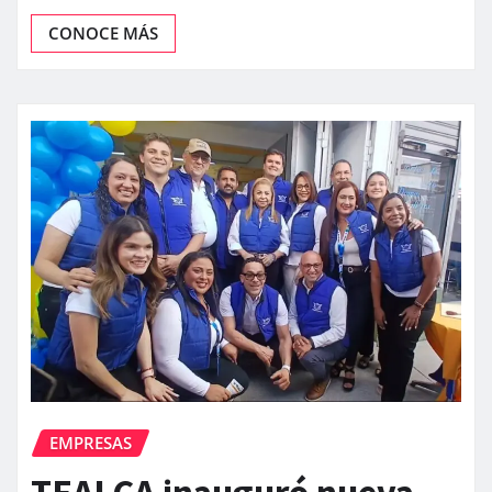
CONOCE MÁS
EMPRESAS
TEALCA inauguró nueva