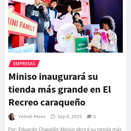
EMPRESAS
Miniso inaugurará su
tienda más grande en El
Recreo caraqueño
Yelindi Pérez
Sep 8, 2025
0
Por: Eduardo Chapellín Miniso abrirá su tienda más