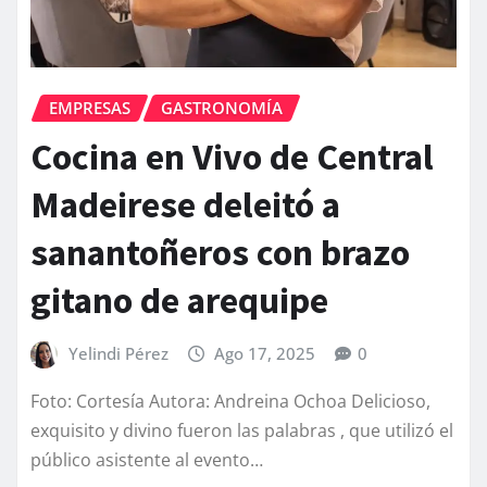
EMPRESAS
GASTRONOMÍA
Cocina en Vivo de Central
Madeirese deleitó a
sanantoñeros con brazo
gitano de arequipe
Yelindi Pérez
Ago 17, 2025
0
Foto: Cortesía Autora: Andreina Ochoa Delicioso,
exquisito y divino fueron las palabras , que utilizó el
público asistente al evento…