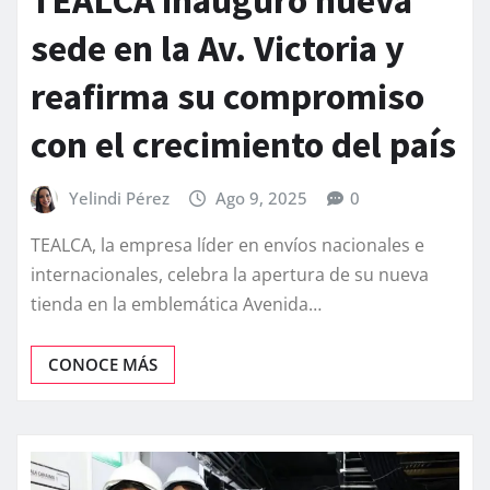
sede en la Av. Victoria y
reafirma su compromiso
con el crecimiento del país
Yelindi Pérez
Ago 9, 2025
0
TEALCA, la empresa líder en envíos nacionales e
internacionales, celebra la apertura de su nueva
tienda en la emblemática Avenida…
CONOCE MÁS