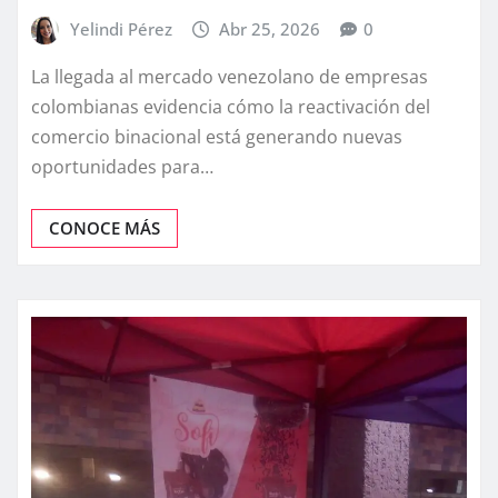
Yelindi Pérez
Abr 25, 2026
0
La llegada al mercado venezolano de empresas
colombianas evidencia cómo la reactivación del
comercio binacional está generando nuevas
oportunidades para…
CONOCE MÁS