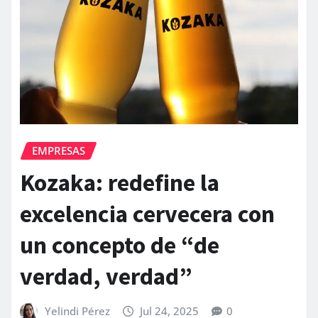
EMPRESAS
Kozaka: redefine la
excelencia cervecera con
un concepto de “de
verdad, verdad”
Yelindi Pérez
Jul 24, 2025
0