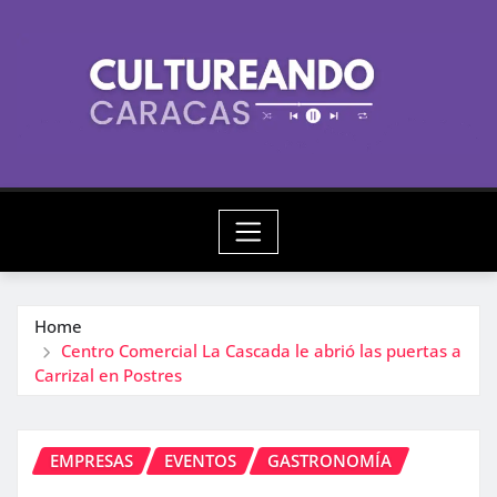
Skip
to
content
Home
Centro Comercial La Cascada le abrió las puertas a
Carrizal en Postres
EMPRESAS
EVENTOS
GASTRONOMÍA