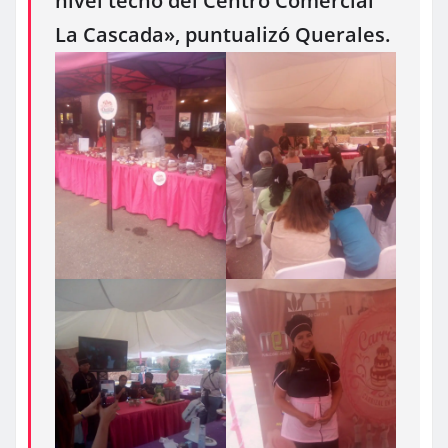
nivel techo del Centro Comercial
La Cascada», puntualizó Querales.