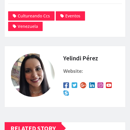
Cultureando Ccs
Eventos
Venezuela
Yelindi Pérez
Website:
RELATED STORY