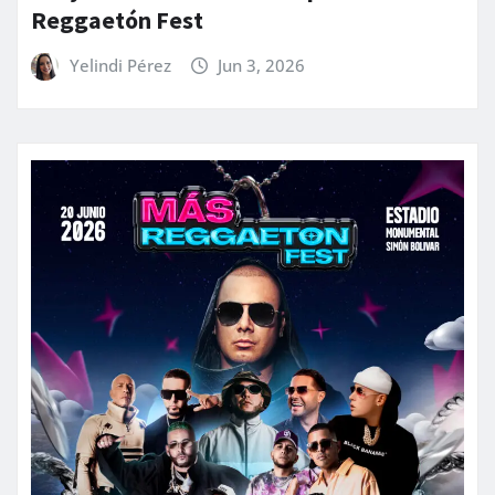
Reggaetón Fest
Yelindi Pérez
Jun 3, 2026