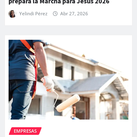
prepara la Marcha para Jesús 2026
Yelindi Pérez
Abr 27, 2026
EMPRESAS