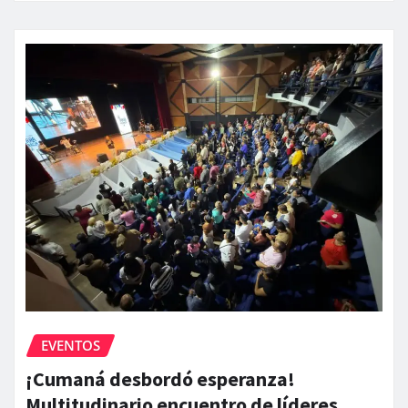
EVENTOS
¡Cumaná desbordó esperanza!
Multitudinario encuentro de líderes