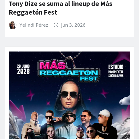
Tony Dize se suma al lineup de Más
Reggaetón Fest
Yelindi Pérez
Jun 3, 2026