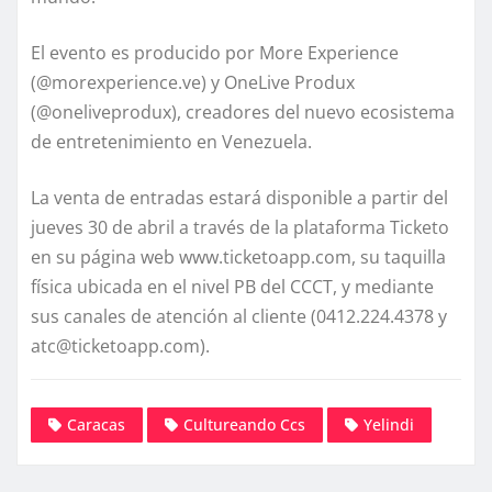
El evento es producido por More Experience
(@morexperience.ve) y OneLive Produx
(@oneliveprodux), creadores del nuevo ecosistema
de entretenimiento en Venezuela.
La venta de entradas estará disponible a partir del
jueves 30 de abril a través de la plataforma Ticketo
en su página web www.ticketoapp.com, su taquilla
física ubicada en el nivel PB del CCCT, y mediante
sus canales de atención al cliente (0412.224.4378 y
atc@ticketoapp.com).
Caracas
Cultureando Ccs
Yelindi