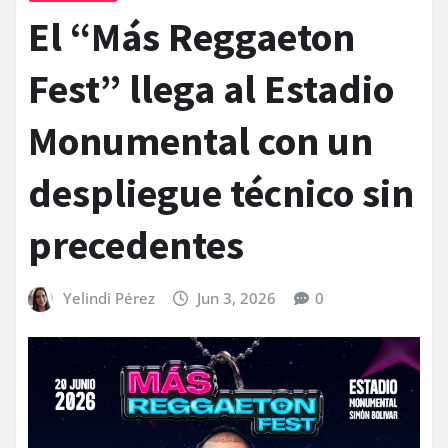
El “Más Reggaeton
Fest” llega al Estadio
Monumental con un
despliegue técnico sin
precedentes
Yelindi Pérez
Jun 3, 2026
0