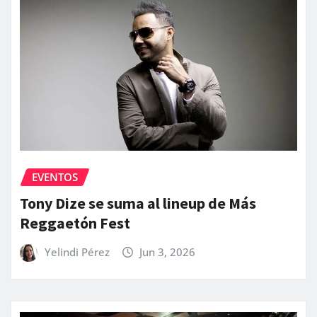
EVENTOS
Tony Dize se suma al lineup de Más
Reggaetón Fest
Yelindi Pérez
Jun 3, 2026