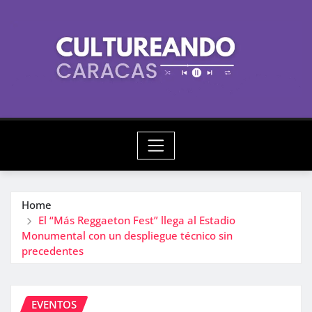
Skip
to
content
Home
El “Más Reggaeton Fest” llega al Estadio
Monumental con un despliegue técnico sin
precedentes
EVENTOS