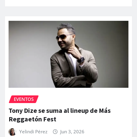
EVENTOS
Tony Dize se suma al lineup de Más
Reggaetón Fest
Yelindi Pérez
Jun 3, 2026