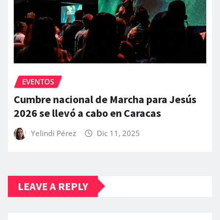
EVENTOS
Cumbre nacional de Marcha para Jesús
2026 se llevó a cabo en Caracas
Yelindi Pérez
Dic 11, 2025
LEAVE A REPLY