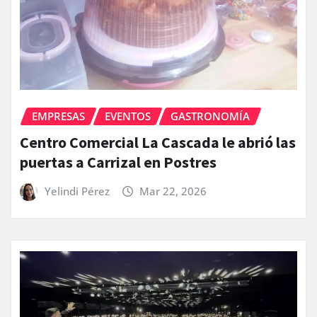
EMPRESAS
EVENTOS
GASTRONOMÍA
Centro Comercial La Cascada le abrió las
puertas a Carrizal en Postres
Yelindi Pérez
Mar 22, 2026