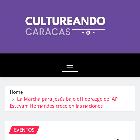
Skip
to
content
Home
La Marcha para Jesús bajo el liderazgo del AP
Estevam Hernandes crece en las naciones
EVENTOS