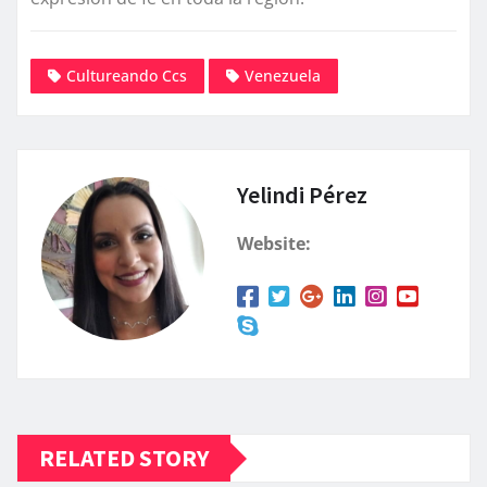
Cultureando Ccs
Venezuela
Yelindi Pérez
Website:
RELATED STORY