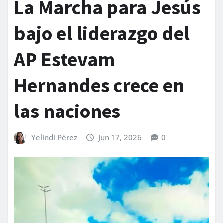
La Marcha para Jesús
bajo el liderazgo del
AP Estevam
Hernandes crece en
las naciones
Yelindi Pérez
Jun 17, 2026
0