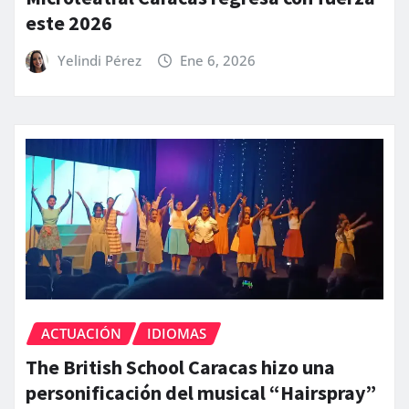
este 2026
Yelindi Pérez
Ene 6, 2026
ACTUACIÓN
IDIOMAS
The British School Caracas hizo una
personificación del musical “Hairspray”