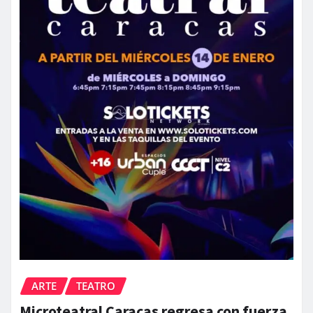
ARTE
TEATRO
Microteatral Caracas regresa con fuerza