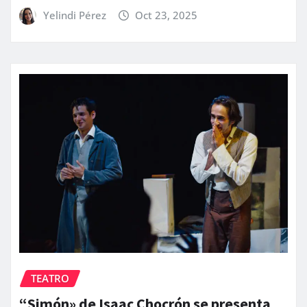
Yelindi Pérez
Oct 23, 2025
TEATRO
“Simón» de Isaac Chocrón se presenta