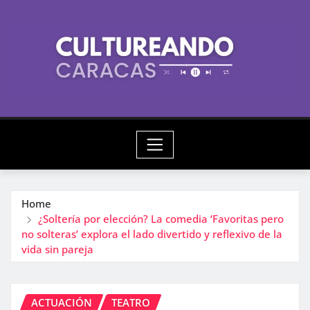
Skip
to
content
Home
¿Soltería por elección? La comedia ‘Favoritas pero
no solteras’ explora el lado divertido y reflexivo de la
vida sin pareja
ACTUACIÓN
TEATRO