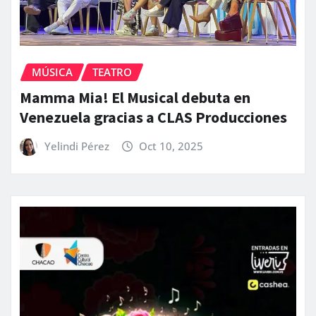
MÚSICA
TEATRO
Mamma Mia! El Musical debuta en
Venezuela gracias a CLAS Producciones
Yelindi Pérez
Oct 10, 2025