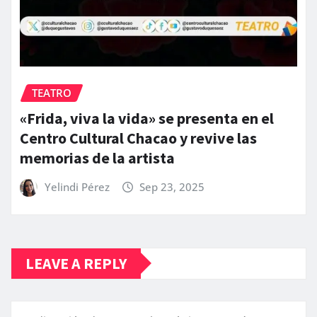
TEATRO
«Frida, viva la vida» se presenta en el
Centro Cultural Chacao y revive las
memorias de la artista
Yelindi Pérez
Sep 23, 2025
LEAVE A REPLY