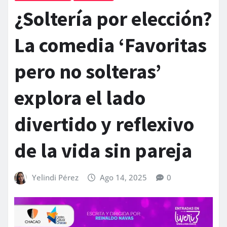
¿Soltería por elección?
La comedia ‘Favoritas
pero no solteras’
explora el lado
divertido y reflexivo
de la vida sin pareja
Yelindi Pérez
Ago 14, 2025
0