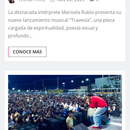
La destacada intérprete Marisela Rubio presenta su
nuevo lanzamiento musical “Travesía”, una pieza
cargada de espiritualidad, poesía visual y
profundo…
CONOCE MÁS