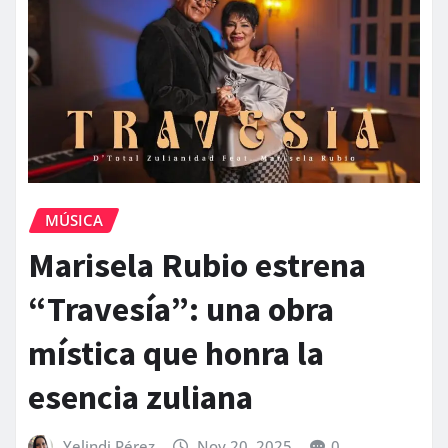
MÚSICA
Marisela Rubio estrena
“Travesía”: una obra
mística que honra la
esencia zuliana
Yelindi Pérez
Nov 20, 2025
0