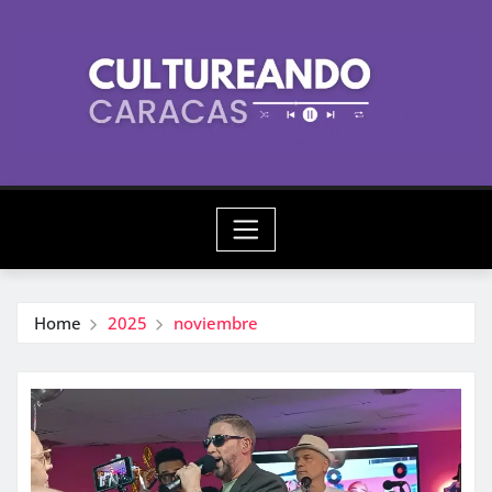
Skip
to
content
Home
2025
noviembre