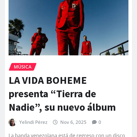
MÚSICA
LA VIDA BOHEME
presenta “Tierra de
Nadie”, su nuevo álbum
Yelindi Pérez
Nov 6, 2025
0
La banda venezolana está de regreso con un disco