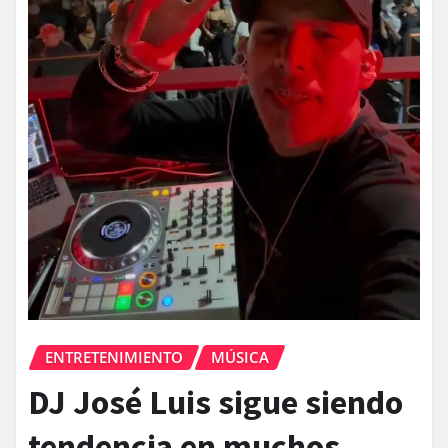
ENTRETENIMIENTO
MÚSICA
DJ José Luis sigue siendo
tendencia en muchos