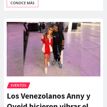
CONOCE MÁS
EVENTOS
Los Venezolanos Anny y
Oyeid hicieron vibrar el