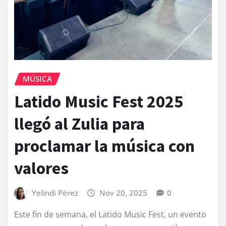
MÚSICA
Latido Music Fest 2025
llegó al Zulia para
proclamar la música con
valores
Yelindi Pérez
Nov 20, 2025
0
Este fin de semana, el Latido Music Fest, un evento