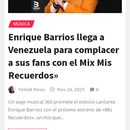
MÚSICA
Enrique Barrios llega a
Venezuela para complacer
a sus fans con el Mix Mis
Recuerdos»
Yelindi Pérez
Nov 24, 2025
0
Un viaje musical 360 promete el exitoso cantante
Enrique Barrios con el próximo estreno de «Mis
Recuerdos», un mix que…