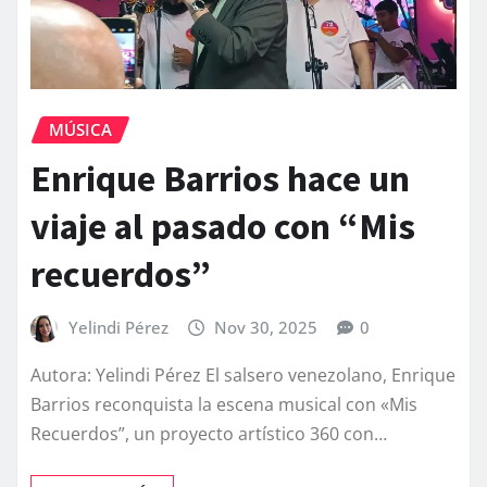
MÚSICA
Enrique Barrios hace un
viaje al pasado con “Mis
recuerdos”
Yelindi Pérez
Nov 30, 2025
0
Autora: Yelindi Pérez El salsero venezolano, Enrique
Barrios reconquista la escena musical con «Mis
Recuerdos”, un proyecto artístico 360 con…