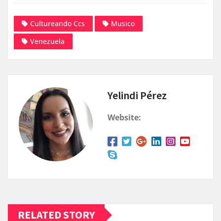
Cultureando Ccs
Musico
Venezuela
Yelindi Pérez
Website:
RELATED STORY