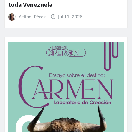
toda Venezuela
Yelindi Pérez
Jul 11, 2026