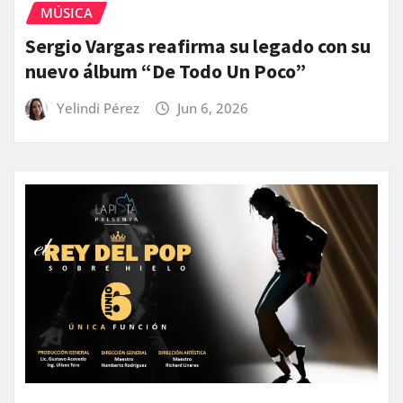
MÚSICA
Sergio Vargas reafirma su legado con su
nuevo álbum “De Todo Un Poco”
Yelindi Pérez
Jun 6, 2026