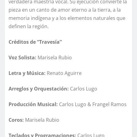
verdadera maestría vocal. Su ejecución convierte la
pieza en un canto de amor eterno a la tierra, a la
memoria indígena y a los elementos naturales que
definen la región.
Créditos de “Travesía”
Voz Solista:
Marisela Rubio
Letra y Música:
Renato Aguirre
Arreglos y Orquestación:
Carlos Lugo
Producción Musical:
Carlos Lugo & Frangel Ramos
Coros:
Marisela Rubio
Teclados y Programaciones:
Carlos Lugo