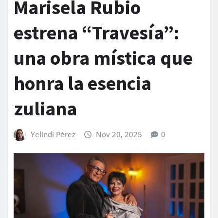
Marisela Rubio
estrena “Travesía”:
una obra mística que
honra la esencia
zuliana
Yelindi Pérez
Nov 20, 2025
0