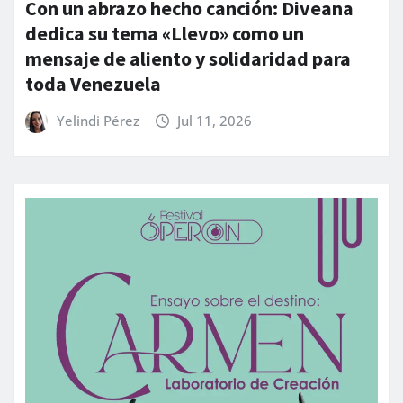
Con un abrazo hecho canción: Diveana
dedica su tema «Llevo» como un
mensaje de aliento y solidaridad para
toda Venezuela
Yelindi Pérez
Jul 11, 2026