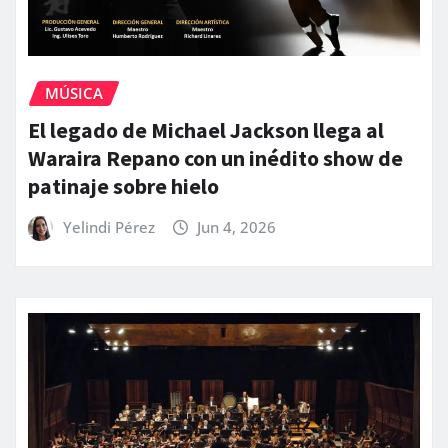
MÚSICA
El legado de Michael Jackson llega al
Waraira Repano con un inédito show de
patinaje sobre hielo
Yelindi Pérez
Jun 4, 2026