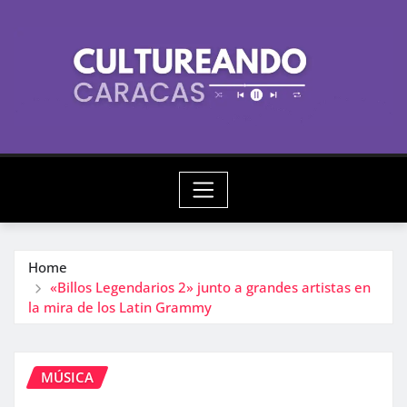
Skip
to
content
Home
«Billos Legendarios 2» junto a grandes artistas en
la mira de los Latin Grammy
MÚSICA