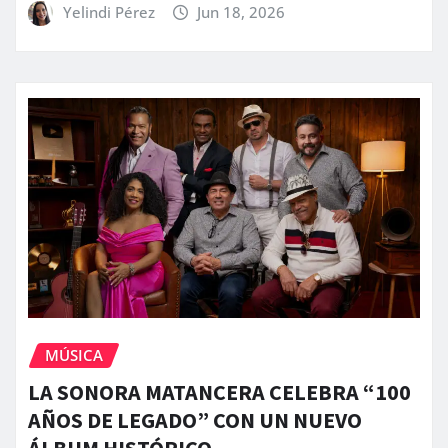
Yelindi Pérez
Jun 18, 2026
MÚSICA
LA SONORA MATANCERA CELEBRA “100
AÑOS DE LEGADO” CON UN NUEVO
ÁLBUM HISTÓRICO