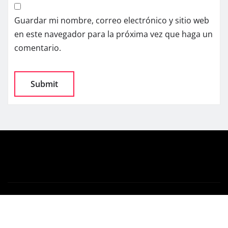
Guardar mi nombre, correo electrónico y sitio web
en este navegador para la próxima vez que haga un
comentario.
Copyright © 2025 | Powered by
WordPress
|
News
Gadgets
by
ThemeArile