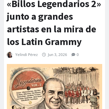
«Billos Legendarios 2»
junto a grandes
artistas en la mira de
los Latin Grammy
Yelindi Pérez
Jun 3, 2026
0