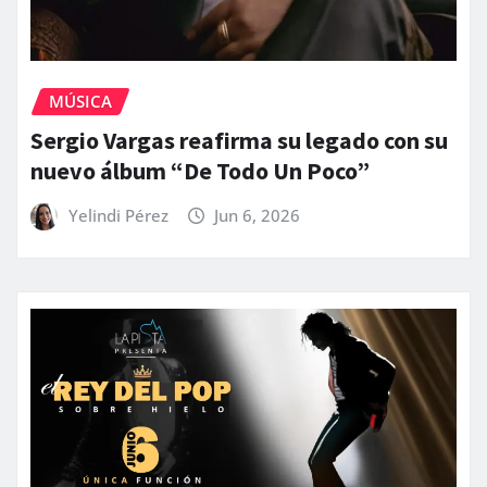
MÚSICA
Sergio Vargas reafirma su legado con su
nuevo álbum “De Todo Un Poco”
Yelindi Pérez
Jun 6, 2026