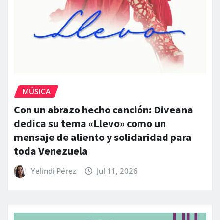
MÚSICA
Con un abrazo hecho canción: Diveana
dedica su tema «Llevo» como un
mensaje de aliento y solidaridad para
toda Venezuela
Yelindi Pérez
Jul 11, 2026