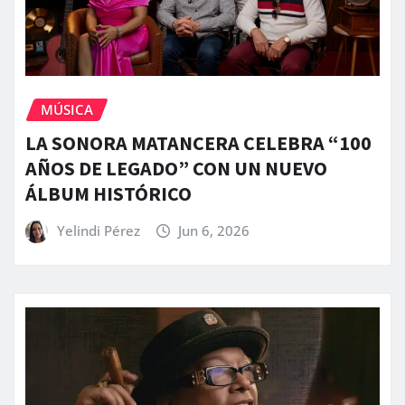
MÚSICA
LA SONORA MATANCERA CELEBRA “100
AÑOS DE LEGADO” CON UN NUEVO
ÁLBUM HISTÓRICO
Yelindi Pérez
Jun 6, 2026