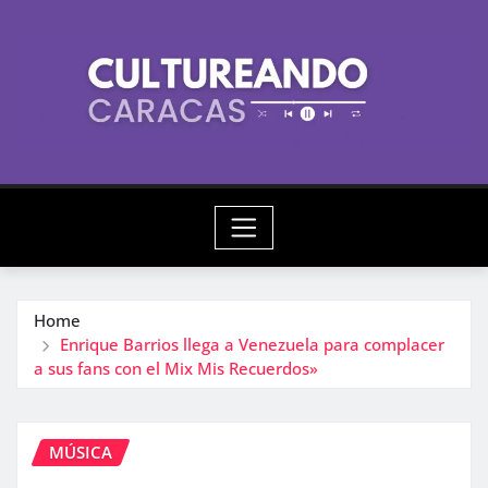
Skip
to
content
Home
Enrique Barrios llega a Venezuela para complacer
a sus fans con el Mix Mis Recuerdos»
MÚSICA