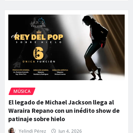
MÚSICA
El legado de Michael Jackson llega al
Waraira Repano con un inédito show de
patinaje sobre hielo
Yelindi Pérez
Jun 4, 2026