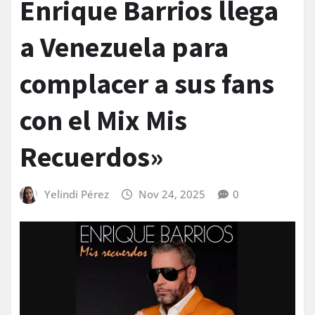
Enrique Barrios llega
a Venezuela para
complacer a sus fans
con el Mix Mis
Recuerdos»
Yelindi Pérez
Nov 24, 2025
0