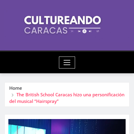
Skip
to
content
Home
The British School Caracas hizo una personificación
del musical “Hairspray”