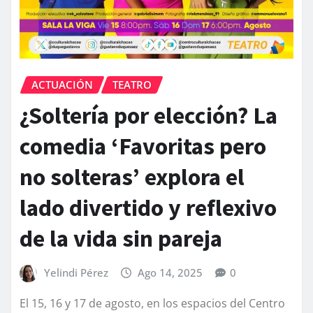
ACTUACIÓN
TEATRO
¿Soltería por elección? La
comedia ‘Favoritas pero
no solteras’ explora el
lado divertido y reflexivo
de la vida sin pareja
Yelindi Pérez
Ago 14, 2025
0
El 15, 16 y 17 de agosto, en los espacios del Centro