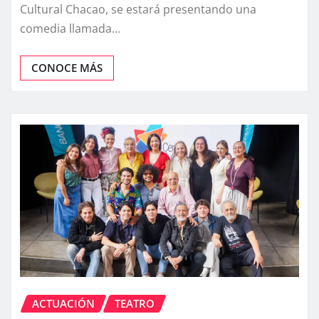
Cultural Chacao, se estará presentando una
comedia llamada…
CONOCE MÁS
ACTUACIÓN
TEATRO