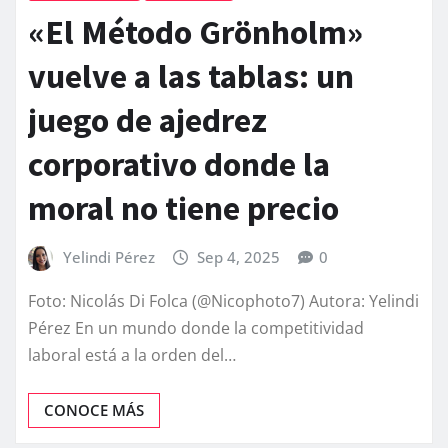
«El Método Grönholm»
vuelve a las tablas: un
juego de ajedrez
corporativo donde la
moral no tiene precio
Yelindi Pérez
Sep 4, 2025
0
Foto: Nicolás Di Folca (@Nicophoto7) Autora: Yelindi
Pérez En un mundo donde la competitividad
laboral está a la orden del…
CONOCE MÁS