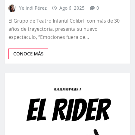
Yelindi Pérez
Ago 6, 2025
0
El Grupo de Teatro Infantil Colibrí, con más de 30
años de trayectoria, presenta su nuevo
espectáculo, “Emociones fuera de…
CONOCE MÁS