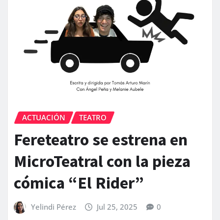
ACTUACIÓN
TEATRO
Fereteatro se estrena en
MicroTeatral con la pieza
cómica “El Rider”
Yelindi Pérez
Jul 25, 2025
0