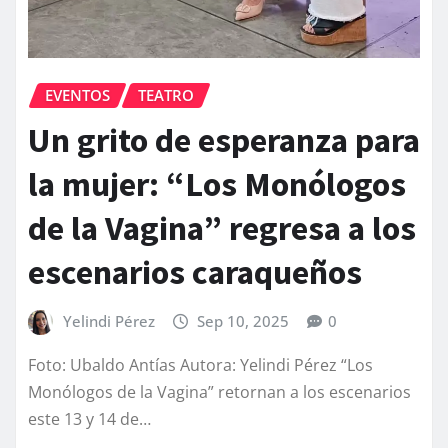
EVENTOS
TEATRO
Un grito de esperanza para
la mujer: “Los Monólogos
de la Vagina” regresa a los
escenarios caraqueños
Yelindi Pérez
Sep 10, 2025
0
Foto: Ubaldo Antías Autora: Yelindi Pérez “Los
Monólogos de la Vagina” retornan a los escenarios
este 13 y 14 de…