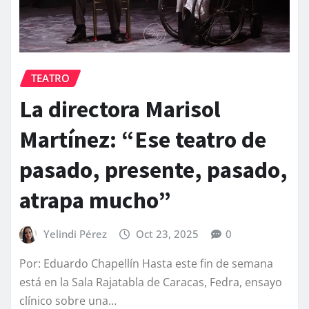
TEATRO
La directora Marisol
Martínez: “Ese teatro de
pasado, presente, pasado,
atrapa mucho”
Yelindi Pérez
Oct 23, 2025
0
Por: Eduardo Chapellín Hasta este fin de semana
está en la Sala Rajatabla de Caracas, Fedra, ensayo
clínico sobre una…