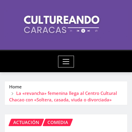
Skip
to
content
Home
La «revancha» femenina llega al Centro Cultural
Chacao con «Soltera, casada, viuda o divorciada»
ACTUACIÓN
COMEDIA