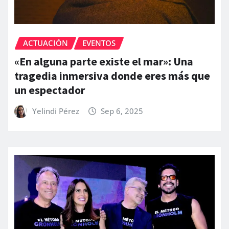
ACTUACIÓN
EVENTOS
«En alguna parte existe el mar»: Una
tragedia inmersiva donde eres más que
un espectador
Yelindi Pérez
Sep 6, 2025