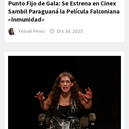
Punto Fijo de Gala: Se Estrena en Cinex
Sambil Paraguaná la Película Falconiana
«Inmunidad»
Yelindi Pérez
Oct 30, 2025