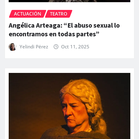
ACTUACIÓN
TEATRO
Angélica Arteaga: “El abuso sexual lo
encontramos en todas partes”
Yelindi Pérez
Oct 11, 2025