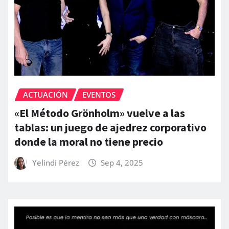
ACTUACIÓN
EVENTOS
«El Método Grönholm» vuelve a las
tablas: un juego de ajedrez corporativo
donde la moral no tiene precio
Yelindi Pérez
Sep 4, 2025