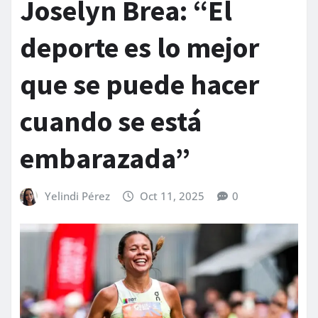
Joselyn Brea: “El
deporte es lo mejor
que se puede hacer
cuando se está
embarazada”
Yelindi Pérez
Oct 11, 2025
0