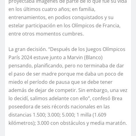
proyectaba imágenes de parte de lo que fue su vida
en los últimos cuatro años; en familia,
entrenamientos, en podios conquistados y su
estelar participación en los Olímpicos de Francia,
entre otros momentos cumbres.
La gran decisión. “Después de los Juegos Olímpicos
París 2024 estuve junto a Marvin (Blanco)
pensando, planificando, pero no terminaba de dar
el paso de ser madre porque me daba un poco de
miedo el período de pausa que se debe tener
además de dejar de competir. Sin embargo, una vez
lo decidí, salimos adelante con ello”, confesó Brea
poseedora de seis récords nacionales en las
distancias 1.500; 3.000; 5.000; 1 milla (1.609
kilómetros); 3.000 con obstáculos y media maratón.