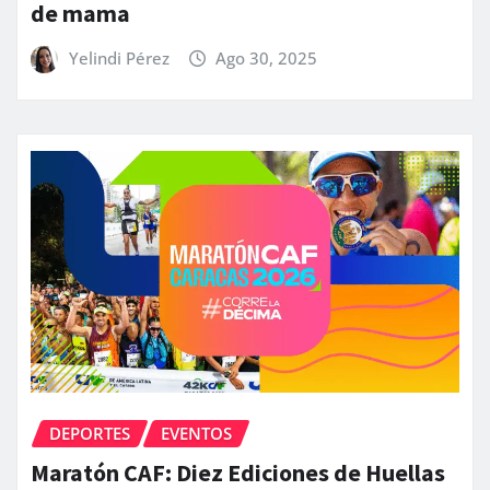
de mama
Yelindi Pérez
Ago 30, 2025
DEPORTES
EVENTOS
Maratón CAF: Diez Ediciones de Huellas