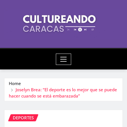
Skip
to
content
Home
Joselyn Brea: “El deporte es lo mejor que se puede
hacer cuando se está embarazada”
DEPORTES