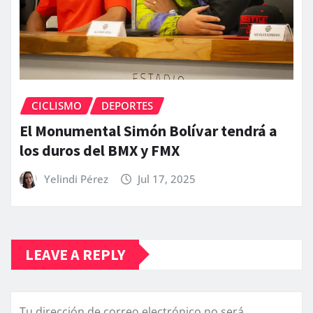
CICLISMO
DEPORTES
El Monumental Simón Bolívar tendrá a
los duros del BMX y FMX
Yelindi Pérez
Jul 17, 2025
LEAVE A REPLY
Tu dirección de correo electrónico no será