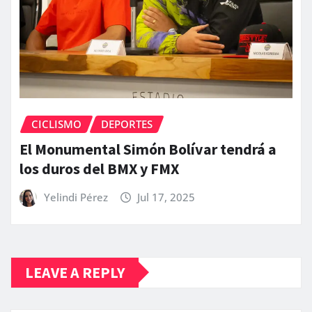
CICLISMO
DEPORTES
El Monumental Simón Bolívar tendrá a
los duros del BMX y FMX
Yelindi Pérez
Jul 17, 2025
LEAVE A REPLY