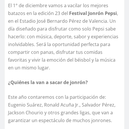
El 1° de diciembre vamos a vacilar los mejores
batazos en la edición 23 del
Festival Jonrón Pepsi
,
en el Estadio José Bernardo Pérez de Valencia. Un
día diseñado para disfrutar como solo Pepsi sabe
hacerlo: con música, deporte, sabor y experiencias
inolvidables. Será la oportunidad perfecta para
compartir con panas, disfrutar tus comidas
favoritas y vivir la emoción del béisbol y la música
en un mismo lugar.
¿Quiénes la van a sacar de jonrón?
Este año contaremos con la participación de:
Eugenio Suárez, Ronald Acuña Jr., Salvador Pérez,
Jackson Chourio y otros grandes ligas, que van a
garantizar un espectáculo de muchos jonrones.