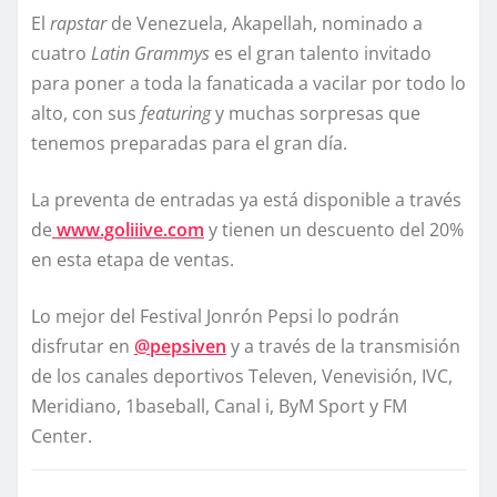
El
rapstar
de Venezuela, Akapellah, nominado a
cuatro
Latin Grammys
es el gran talento invitado
para poner a toda la fanaticada a vacilar por todo lo
alto, con sus
featuring
y muchas sorpresas que
tenemos preparadas para el gran día.
La preventa de entradas ya está disponible a través
de
www.goliiive.com
y tienen un descuento del 20%
en esta etapa de ventas.
Lo mejor del Festival Jonrón Pepsi lo podrán
disfrutar en
@pepsiven
y a través de la transmisión
de los canales deportivos Televen, Venevisión, IVC,
Meridiano, 1baseball, Canal i, ByM Sport y FM
Center.