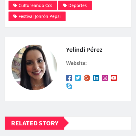
Cultureando Ccs
Deportes
Festival Jonrón Pepsi
Yelindi Pérez
Website:
RELATED STORY