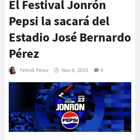
El Festival Jonrón
Pepsi la sacará del
Estadio José Bernardo
Pérez
Yelindi Pérez
Nov 6, 2025
0