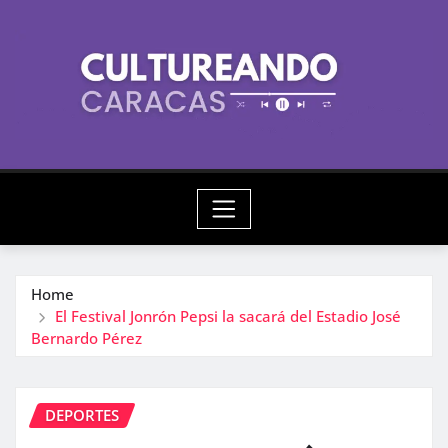
Skip
to
content
Home
El Festival Jonrón Pepsi la sacará del Estadio José
Bernardo Pérez
DEPORTES