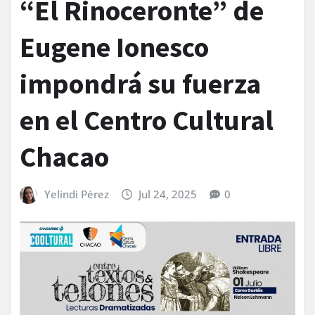
“El Rinoceronte” de
Eugene Ionesco
impondrá su fuerza
en el Centro Cultural
Chacao
Yelindi Pérez
Jul 24, 2025
0