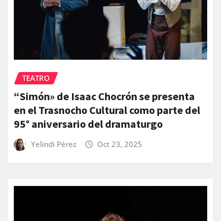
TEATRO
“Simón» de Isaac Chocrón se presenta
en el Trasnocho Cultural como parte del
95° aniversario del dramaturgo
Yelindi Pérez
Oct 23, 2025