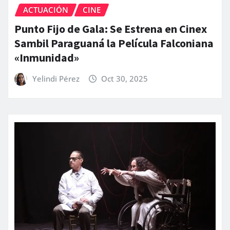
ACTUACIÓN
CINE
Punto Fijo de Gala: Se Estrena en Cinex
Sambil Paraguaná la Película Falconiana
«Inmunidad»
Yelindi Pérez
Oct 30, 2025