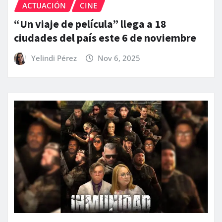
ACTUACIÓN
CINE
“Un viaje de película” llega a 18
ciudades del país este 6 de noviembre
Yelindi Pérez
Nov 6, 2025