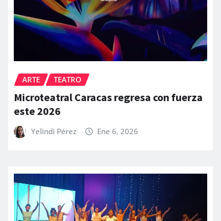
ARTE
TEATRO
Microteatral Caracas regresa con fuerza
este 2026
Yelindi Pérez
Ene 6, 2026