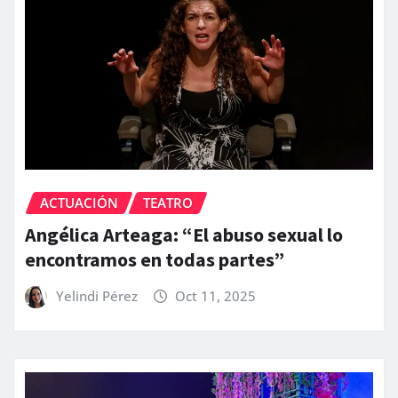
ACTUACIÓN
TEATRO
Angélica Arteaga: “El abuso sexual lo
encontramos en todas partes”
Yelindi Pérez
Oct 11, 2025