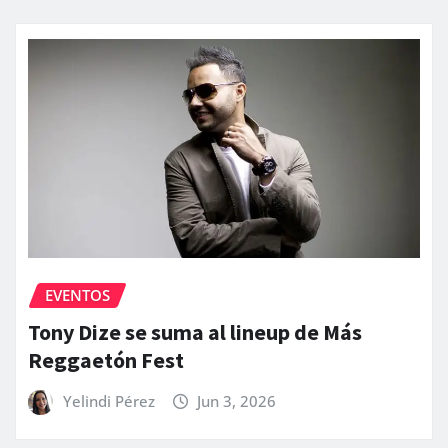
EVENTOS
Tony Dize se suma al lineup de Más
Reggaetón Fest
Yelindi Pérez
Jun 3, 2026