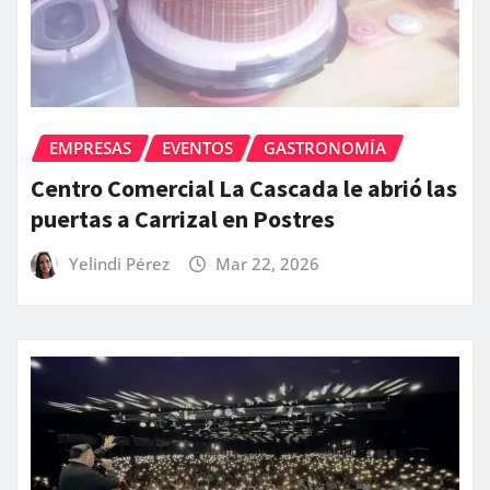
EMPRESAS
EVENTOS
GASTRONOMÍA
Centro Comercial La Cascada le abrió las
puertas a Carrizal en Postres
Yelindi Pérez
Mar 22, 2026