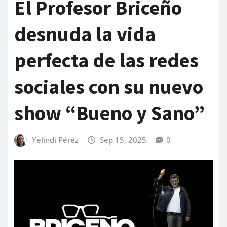
El Profesor Briceño
desnuda la vida
perfecta de las redes
sociales con su nuevo
show “Bueno y Sano”
Yelindi Pérez
Sep 15, 2025
0