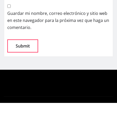
Guardar mi nombre, correo electrónico y sitio web
en este navegador para la próxima vez que haga un
comentario.
Copyright © 2025 | Powered by
WordPress
|
News
Gadgets
by
ThemeArile