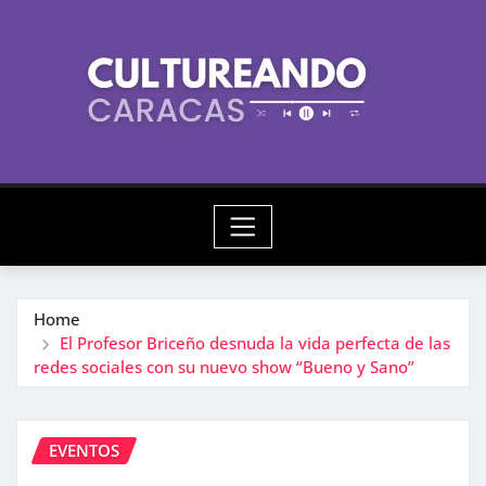
Skip
to
content
Home
El Profesor Briceño desnuda la vida perfecta de las
redes sociales con su nuevo show “Bueno y Sano”
EVENTOS