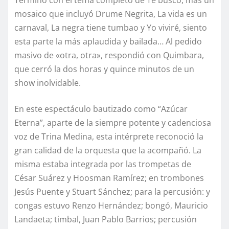
Terminó con el tema completo de Te busco, más un
mosaico que incluyó Drume Negrita, La vida es un
carnaval, La negra tiene tumbao y Yo viviré, siento
esta parte la más aplaudida y bailada… Al pedido
masivo de «otra, otra», respondió con Quimbara,
que cerró la dos horas y quince minutos de un
show inolvidable.
En este espectáculo bautizado como “Azúcar
Eterna”, aparte de la siempre potente y cadenciosa
voz de Trina Medina, esta intérprete reconoció la
gran calidad de la orquesta que la acompañó. La
misma estaba integrada por las trompetas de
César Suárez y Hoosman Ramírez; en trombones
Jesús Puente y Stuart Sánchez; para la percusión: y
congas estuvo Renzo Hernández; bongó, Mauricio
Landaeta; timbal, Juan Pablo Barrios; percusión