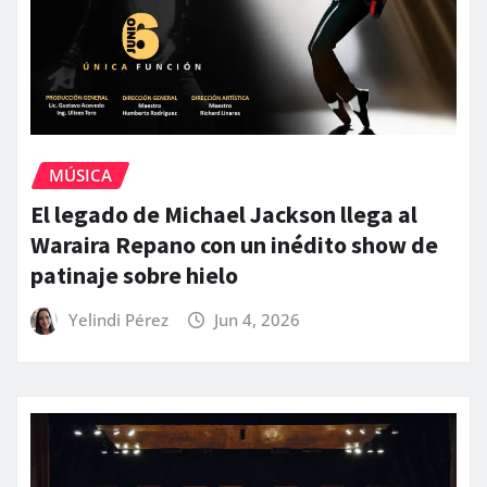
MÚSICA
El legado de Michael Jackson llega al
Waraira Repano con un inédito show de
patinaje sobre hielo
Yelindi Pérez
Jun 4, 2026