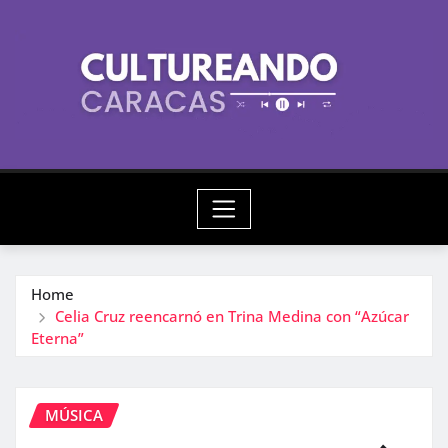
Skip
to
content
Home
Celia Cruz reencarnó en Trina Medina con “Azúcar
Eterna”
MÚSICA