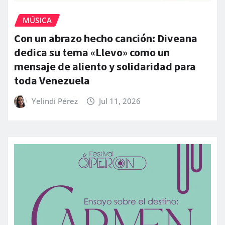
MÚSICA
Con un abrazo hecho canción: Diveana
dedica su tema «Llevo» como un
mensaje de aliento y solidaridad para
toda Venezuela
Yelindi Pérez
Jul 11, 2026