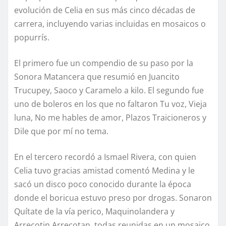
evolución de Celia en sus más cinco décadas de
carrera, incluyendo varias incluidas en mosaicos o
popurrís.
El primero fue un compendio de su paso por la
Sonora Matancera que resumió en Juancito
Trucupey, Saoco y Caramelo a kilo. El segundo fue
uno de boleros en los que no faltaron Tu voz, Vieja
luna, No me hables de amor, Plazos Traicioneros y
Dile que por mí no tema.
En el tercero recordó a Ismael Rivera, con quien
Celia tuvo gracias amistad comentó Medina y le
sacó un disco poco conocido durante la época
donde el boricua estuvo preso por drogas. Sonaron
Quítate de la vía perico, Maquinolandera y
Arrecotin Arrecotan, todas reunidas en un mosaico.