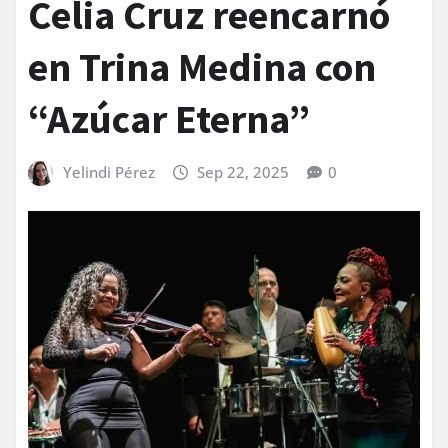
Celia Cruz reencarnó
en Trina Medina con
“Azúcar Eterna”
Yelindi Pérez
Sep 22, 2025
0