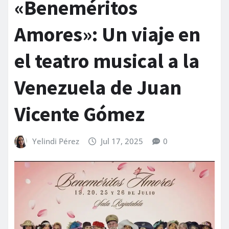
«Beneméritos
Amores»: Un viaje en
el teatro musical a la
Venezuela de Juan
Vicente Gómez
Yelindi Pérez
Jul 17, 2025
0