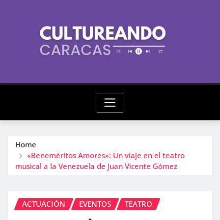
Skip
to
content
Home
«Beneméritos Amores»: Un viaje en el teatro
musical a la Venezuela de Juan Vicente Gómez
ACTUACIÓN
EVENTOS
TEATRO