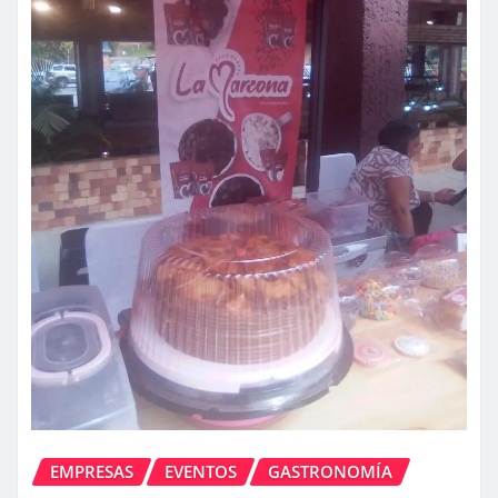
EMPRESAS
EVENTOS
GASTRONOMÍA