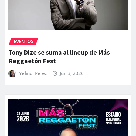
EVENTOS
Tony Dize se suma al lineup de Más
Reggaetón Fest
Yelindi Pérez
Jun 3, 2026