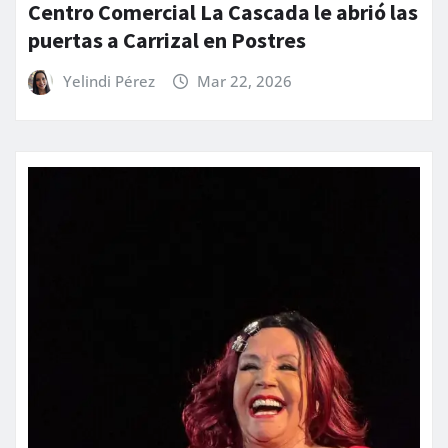
Centro Comercial La Cascada le abrió las
puertas a Carrizal en Postres
Yelindi Pérez
Mar 22, 2026