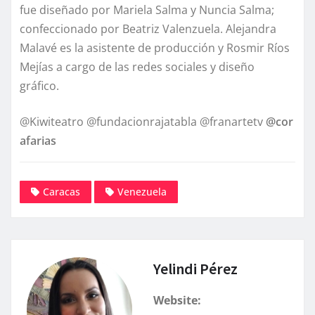
fue diseñado por Mariela Salma y Nuncia Salma;
confeccionado por Beatriz Valenzuela. Alejandra
Malavé es la asistente de producción y Rosmir Ríos
Mejías a cargo de las redes sociales y diseño
gráfico.
@Kiwiteatro @fundacionrajatabla @franartetv
@cor
afarias
Caracas
Venezuela
Yelindi Pérez
Website: