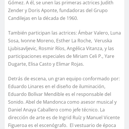
Gómez. A él, se unen las primeras actrices Judith
Zender y Doris Aponte, fundadoras del Grupo
Candilejas en la década de 1960.
También participan las actrices: Ámbar Valero, Luna
Sosa, Ivonne Moreno, Esther La Roche, Veruska
Ljubisavljevic, Rosmir Ríos, Angélica Vitanza, y las
participaciones especiales de Miriam Celi P., Yare
Dugarte, Elisa Casto y Elimar Rojas.
Detrás de escena, un gran equipo conformado por:
Eduardo Linares en el diseño de iluminación,
Eduardo Bolívar Mendible es el responsable del
Sonido. Abel de Mandonca como asesor musical y
Daniel Anaya Caballero como jefe técnico. La
dirección de arte es de Ingrid Ruíz y Manuel Vicente
Figueroa es el escenógrafo. El vestuario de época