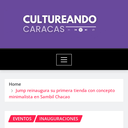
Skip
to
content
Home
Jump reinaugura su primera tienda con concepto
minimalista en Sambil Chacao
EVENTOS
INAUGURACIONES