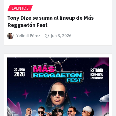
EVENTOS
Tony Dize se suma al lineup de Más
Reggaetón Fest
Yelindi Pérez
Jun 3, 2026