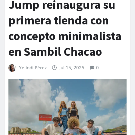
Jump reinaugura su
primera tienda con
concepto minimalista
en Sambil Chacao
Yelindi Pérez
Jul 15, 2025
0