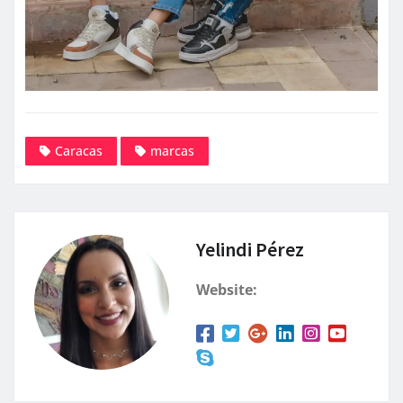
Caracas
marcas
Yelindi Pérez
Website: