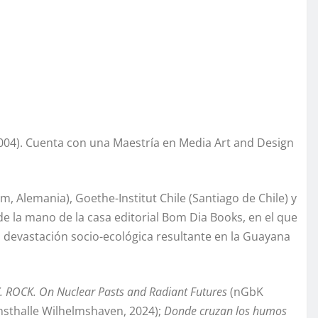
2004). Cuenta con una Maestría en Media Art and Design
m, Alemania), Goethe-Institut Chile (Santiago de Chile) y
 de la mano de la casa editorial Bom Dia Books, en el que
la devastación socio-ecológica resultante en la Guayana
. ROCK. On Nuclear Pasts and Radiant Futures
(nGbK
nsthalle Wilhelmshaven, 2024);
Donde cruzan los humos