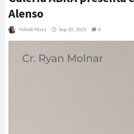
Alenso
Yelindi Pérez
Sep 30, 2025
0