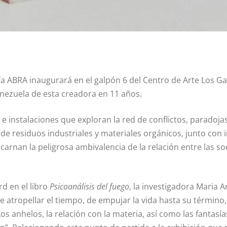
ía ABRA inaugurará en el galpón 6 del Centro de Arte Los Galp
enezuela de esta creadora en 11 años.
os e instalaciones que exploran la red de conflictos, paradoj
 de residuos industriales y materiales orgánicos, junto con 
carnan la peligrosa ambivalencia de la relación entre las 
rd en el libro
Psicoanálisis del fuego
, la investigadora Maria A
atropellar el tiempo, de empujar la vida hasta su término, ha
anhelos, la relación con la materia, así como las fantasía