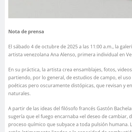
Nota de prensa
El sábado 4 de octubre de 2025 a las 11:00 a.m., la galer
artista venezolana Ana Alenso, primera individual en V
En su práctica, la artista crea ensamblajes, fotos, vide
partiendo, por lo general, de estudios de campo, el uso
poéticas pero oscuramente distópicas, que revisan y en
naturales.
A partir de las ideas del filósofo francés Gastón Bachela
sugería que el fuego encarnaba «el deseo de cambiar, de 
proceso químico que subyace a toda pulsión humana. Los 