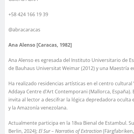
+58 424 166 19 39
@abracaracas
Ana Alenso [Caracas, 1982]
Ana Alenso es egresada del Instituto Universitario de 
de Bauhaus Universitat Weimar (2012) y una Maestría en 
Ha realizado residencias artísticas en el centro cultural
Addaya Centre d’Art Contemporani (Mallorca, España). E
invita al lector a descifrar la lógica depredadora ocult
y la Amazonía venezolana.
Actualmente participa en la 18va Bienal de Estambul. S
Berlin, 2024);
El Sur – Narrativs of Extraction
(Färgfabriken