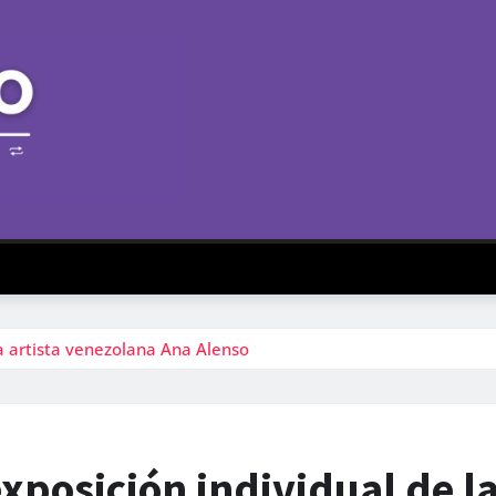
a artista venezolana Ana Alenso
xposición individual de l