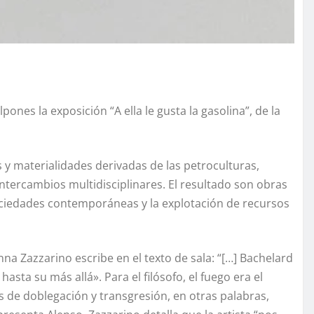
ones la exposición “A ella le gusta la gasolina”, de la
as y materialidades derivadas de las petroculturas,
intercambios multidisciplinares. El resultado son obras
sociedades contemporáneas y la explotación de recursos
nna Zazzarino escribe en el texto de sala: “[…] Bachelard
sta su más allá». Para el filósofo, el fuego era el
s de doblegación y transgresión, en otras palabras,