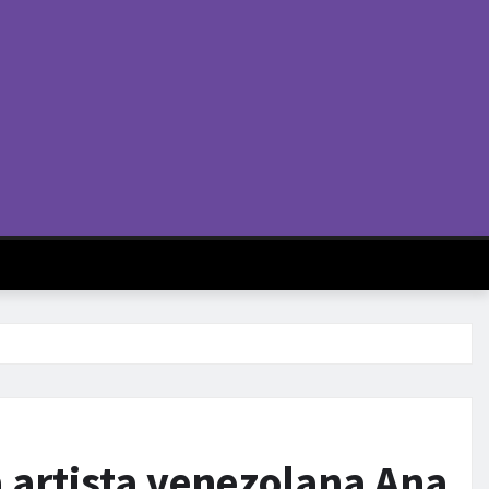
a artista venezolana Ana