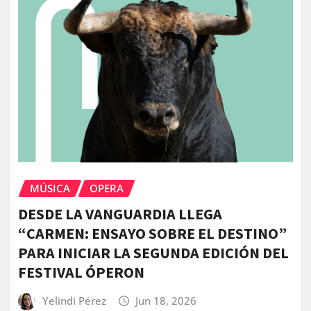
MÚSICA
OPERA
DESDE LA VANGUARDIA LLEGA
“CARMEN: ENSAYO SOBRE EL DESTINO”
PARA INICIAR LA SEGUNDA EDICIÓN DEL
FESTIVAL ÓPERON
Yelindi Pérez
Jun 18, 2026