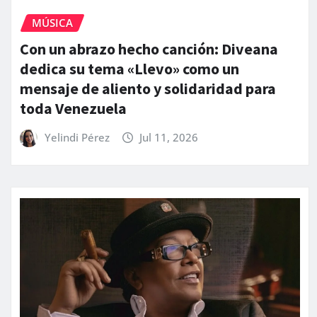
MÚSICA
Con un abrazo hecho canción: Diveana
dedica su tema «Llevo» como un
mensaje de aliento y solidaridad para
toda Venezuela
Yelindi Pérez
Jul 11, 2026