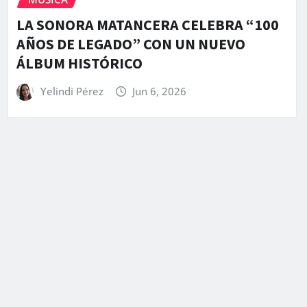
LA SONORA MATANCERA CELEBRA “100
AÑOS DE LEGADO” CON UN NUEVO
ÁLBUM HISTÓRICO
Yelindi Pérez
Jun 6, 2026