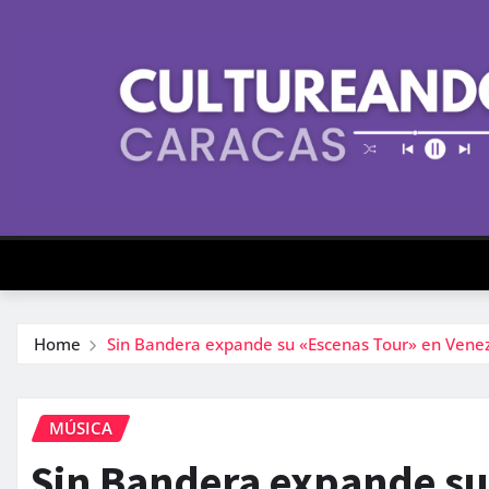
Skip
to
content
Home
Sin Bandera expande su «Escenas Tour» en Venez
MÚSICA
Sin Bandera expande su