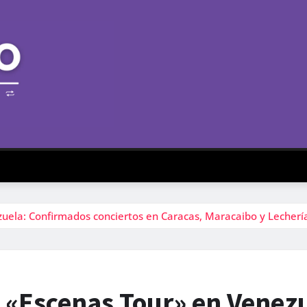
uela: Confirmados conciertos en Caracas, Maracaibo y Lecherí
 «Escenas Tour» en Venez