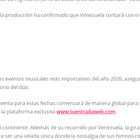
, la producción ha confirmado que Venezuela contará con tr
los eventos musicales más importantes del año 2026, asegur
orio del dúo.
venta para estas fechas comenzará de manera global para to
e la plataforma exclusiva
www.tuentradaweb.com
.
 el continente. Además de su recorrido por Venezuela, la gir
ete ser una velada única donde la nostalgia de sus himnos r