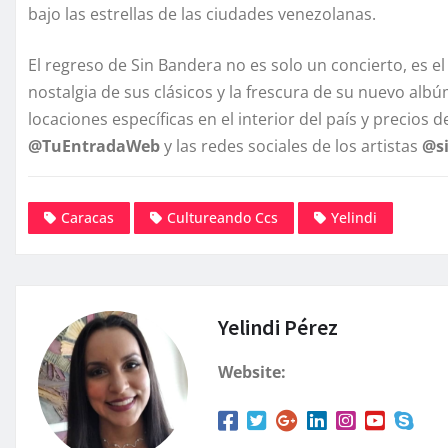
bajo las estrellas de las ciudades venezolanas.
El regreso de Sin Bandera no es solo un concierto, es 
nostalgia de sus clásicos y la frescura de su nuevo albú
locaciones específicas en el interior del país y precios 
@TuEntradaWeb
y las redes sociales de los artistas
@s
Caracas
Cultureando Ccs
Yelindi
Yelindi Pérez
Website: