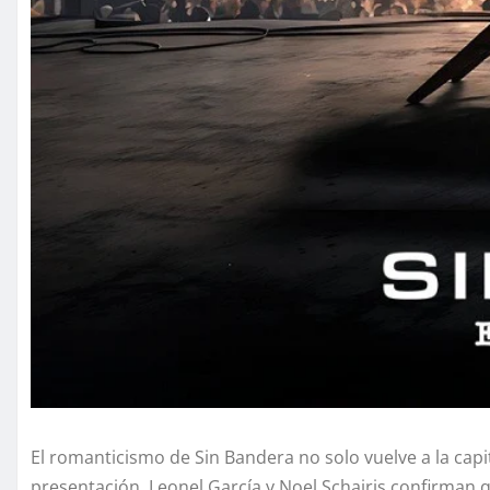
El romanticismo de Sin Bandera no solo vuelve a la capi
presentación, Leonel García y Noel Schajris confirman 