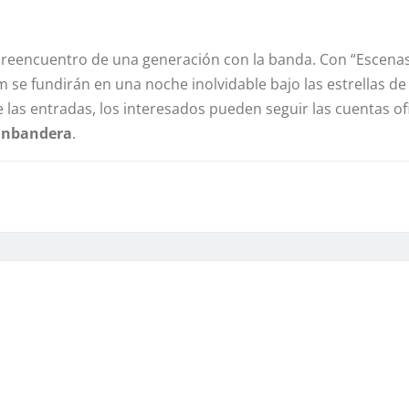
el reencuentro de una generación con la banda. Con “Escen
m se fundirán en una noche inolvidable bajo las estrellas de
de las entradas, los interesados pueden seguir las cuentas ofi
inbandera
.