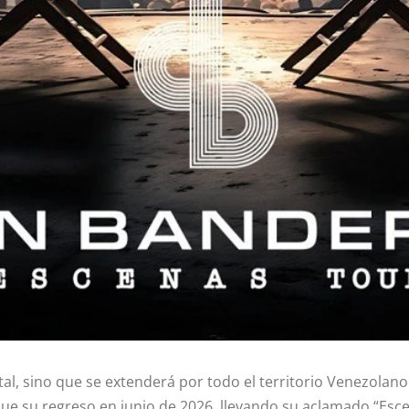
tal, sino que se extenderá por todo el territorio Venezolano
que su regreso en junio de 2026, llevando su aclamado “Esc