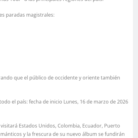
es paradas magistrales:
ando que el público de occidente y oriente también
do el país: fecha de inicio Lunes, 16 de marzo de 2026
a visitará Estados Unidos, Colombia, Ecuador, Puerto
ománticos y la frescura de su nuevo álbum se fundirán