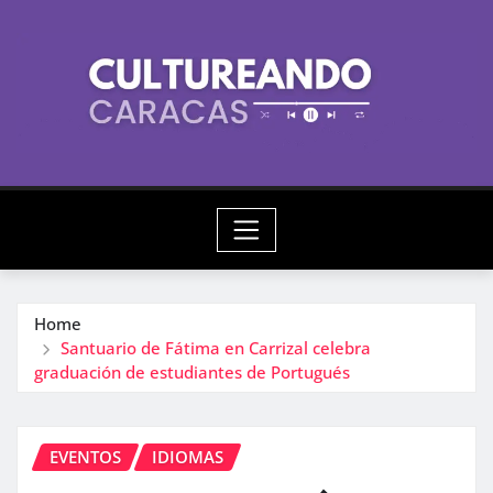
Skip
to
content
Home
Santuario de Fátima en Carrizal celebra
graduación de estudiantes de Portugués
EVENTOS
IDIOMAS