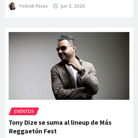
Yelindi Pérez
Jun 3, 2026
EVENTOS
Tony Dize se suma al lineup de Más
Reggaetón Fest