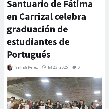
Santuario de Fátima
en Carrizal celebra
graduación de
estudiantes de
Portugués
Yelindi Pérez
Jul 23, 2025
0