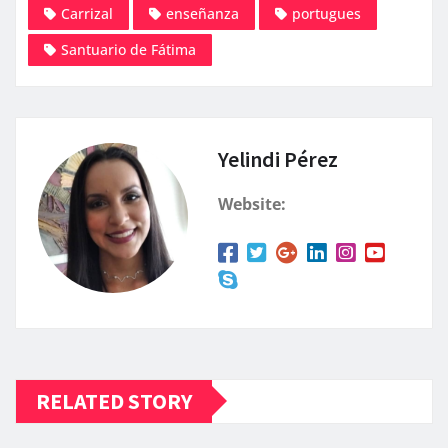
Carrizal
enseñanza
portugues
Santuario de Fátima
Yelindi Pérez
Website:
RELATED STORY