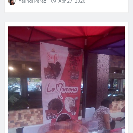
Yelindi Pérez
Abr 27, 2026