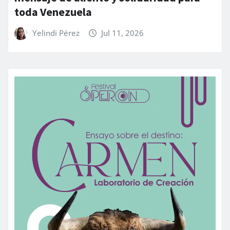
toda Venezuela
Yelindi Pérez
Jul 11, 2026