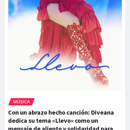
MÚSICA
Con un abrazo hecho canción: Diveana
dedica su tema «Llevo» como un
mensaje de aliento y solidaridad para