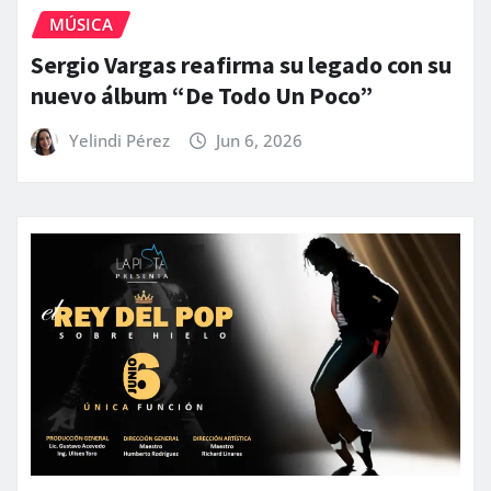
MÚSICA
Sergio Vargas reafirma su legado con su
nuevo álbum “De Todo Un Poco”
Yelindi Pérez
Jun 6, 2026