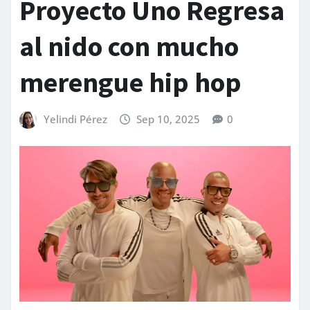
Proyecto Uno Regresa
al nido con mucho
merengue hip hop
Yelindi Pérez
Sep 10, 2025
0