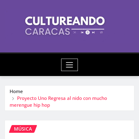
Skip
to
content
Home
Proyecto Uno Regresa al nido con mucho
merengue hip hop
MÚSICA