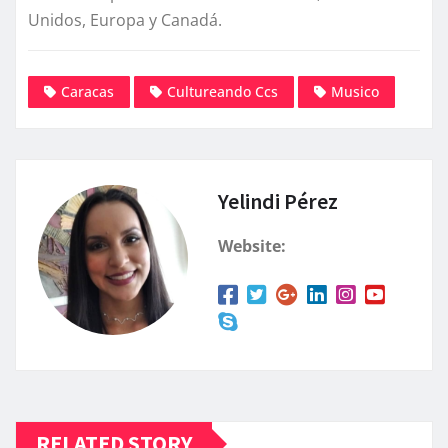
Unidos, Europa y Canadá.
Caracas
Cultureando Ccs
Musico
Yelindi Pérez
Website:
RELATED STORY