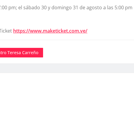
7:00 pm; el sábado 30 y domingo 31 de agosto a las 5:00 pm 
Ticket
https://www.maketicket.com.ve/
tro Teresa Carreño