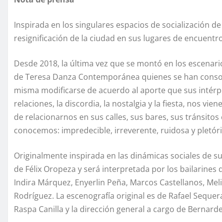
Inspirada en los singulares espacios de socialización d
resignificación de la ciudad en sus lugares de encuentro
Desde 2018, la última vez que se montó en los escenarios
de Teresa Danza Contemporánea quienes se han consolid
misma modificarse de acuerdo al aporte que sus intérp
relaciones, la discordia, la nostalgia y la fiesta, nos 
de relacionarnos en sus calles, sus bares, sus tránsitos
conocemos: impredecible, irreverente, ruidosa y pletóri
Originalmente inspirada en las dinámicas sociales de s
de Félix Oropeza y será interpretada por los bailarin
Indira Márquez, Enyerlin Peña, Marcos Castellanos, Meli
Rodríguez. La escenografía original es de Rafael Sequer
Raspa Canilla y la dirección general a cargo de Bernard