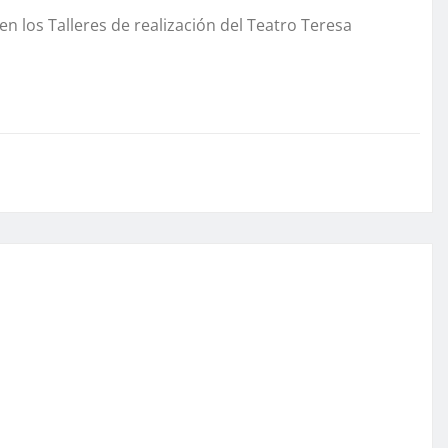
en los Talleres de realización del Teatro Teresa