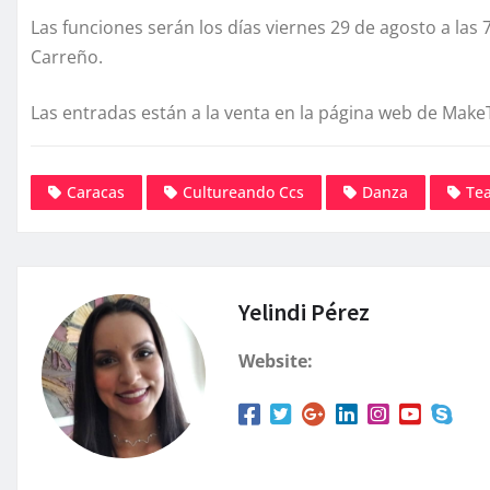
Las funciones serán los días viernes 29 de agosto a las 
Carreño.
Las entradas están a la venta en la página web de Make
Caracas
Cultureando Ccs
Danza
Tea
Yelindi Pérez
Website: