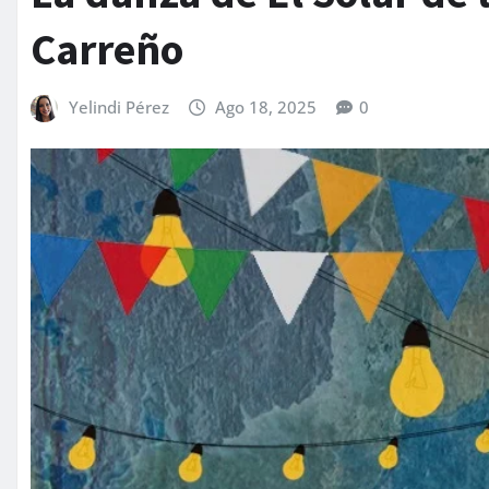
Carreño
Yelindi Pérez
Ago 18, 2025
0