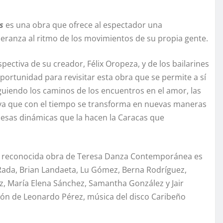
os
es una obra que ofrece al espectador una
speranza al ritmo de los movimientos de su propia gente.
pectiva de su creador, Félix Oropeza, y de los bailarines
rtunidad para revisitar esta obra que se permite a sí
iguiendo los caminos de los encuentros en el amor, las
d viva que con el tiempo se transforma en nuevas maneras
en esas dinámicas que la hacen la Caracas que
esta reconocida obra de Teresa Danza Contemporánea es
Rada, Brian Landaeta, Lu Gómez, Berna Rodríguez,
ez, María Elena Sánchez, Samantha González y Jair
ción de Leonardo Pérez, música del disco Caribeño