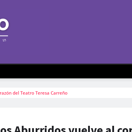
corazón del Teatro Teresa Carreño
los Aburridos vuelve al co