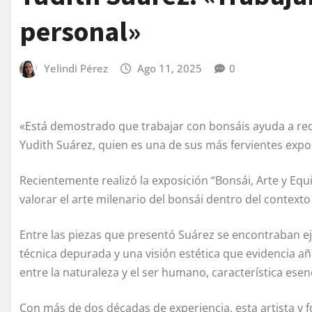
personal»
Yelindi Pérez
Ago 11, 2025
0
«Está demostrado que trabajar con bonsáis ayuda a redu
Yudith Suárez, quien es una de sus más fervientes expon
Recientemente realizó la exposición “Bonsái, Arte y Equi
valorar el arte milenario del bonsái dentro del contex
Entre las piezas que presentó Suárez se encontraban eje
técnica depurada y una visión estética que evidencia añ
entre la naturaleza y el ser humano, característica esenc
Con más de dos décadas de experiencia, esta artista y 