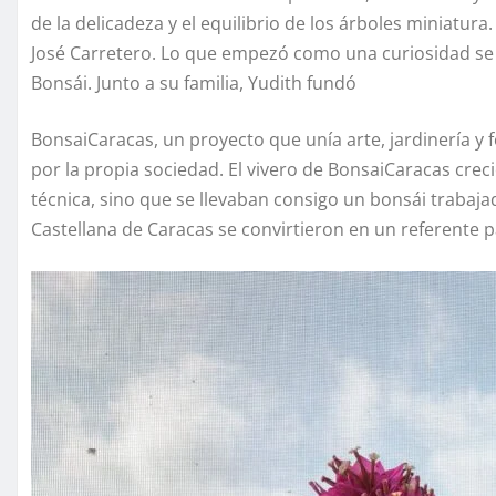
de la delicadeza y el equilibrio de los árboles miniatu
José Carretero. Lo que empezó como una curiosidad se 
Bonsái. Junto a su familia, Yudith fundó
BonsaiCaracas, un proyecto que unía arte, jardinería y 
por la propia sociedad. El vivero de BonsaiCaracas crec
técnica, sino que se llevaban consigo un bonsái trabaj
Castellana de Caracas se convirtieron en un referente pa