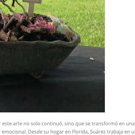
r este arte no solo continuó, sino que se transformó en un
ar emocional. Desde su hogar en Florida, Suárez trabaja en u