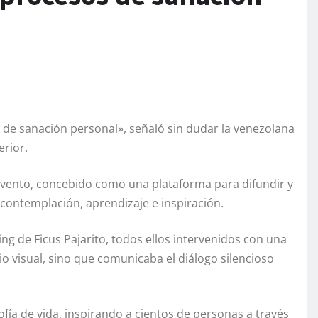
 de sanación personal», señaló sin dudar la venezolana
erior.
El evento, concebido como una plataforma para difundir y
 contemplación, aprendizaje e inspiración.
ng de Ficus Pajarito, todos ellos intervenidos con una
io visual, sino que comunicaba el diálogo silencioso
ía de vida, inspirando a cientos de personas a través