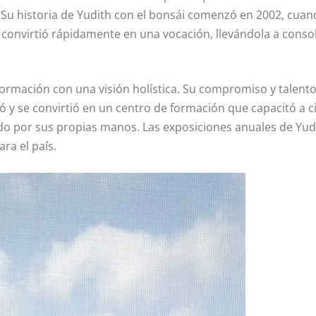
ra. Su historia de Yudith con el bonsái comenzó en 2002, cu
convirtió rápidamente en una vocación, llevándola a conso
formación con una visión holística. Su compromiso y talento 
ió y se convirtió en un centro de formación que capacitó a 
ado por sus propias manos. Las exposiciones anuales de Yud
ra el país.