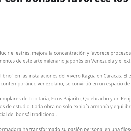
cir el estrés, mejora la concentración y favorece procesos
entes de este arte milenario japonés en Venezuela y el ext
librio” en las instalaciones del Vivero Itagua en Caracas. 
to contemporáneo venezolano, se convirtió en un espacio de
mplares de Trinitaria, Ficus Pajarito, Quiebracho y un Penji
os de estudio. Cada obra no solo exhibía armonía y equilibr
ial del bonsái tradicional.
formadora ha transformado su pasión personal en una filosof