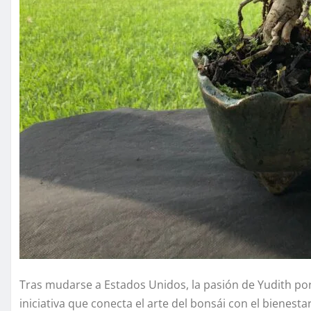
Tras mudarse a Estados Unidos, la pasión de Yudith po
iniciativa que conecta el arte del bonsái con el bienest