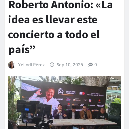
Roberto Antonio: «La
idea es llevar este
concierto a todo el
país”
Yelindi Pérez
Sep 10, 2025
0