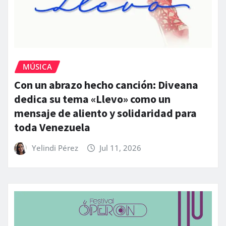
MÚSICA
Con un abrazo hecho canción: Diveana
dedica su tema «Llevo» como un
mensaje de aliento y solidaridad para
toda Venezuela
Yelindi Pérez
Jul 11, 2026