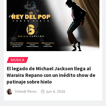
MÚSICA
El legado de Michael Jackson llega al
Waraira Repano con un inédito show de
patinaje sobre hielo
Yelindi Pérez
Jun 4, 2026