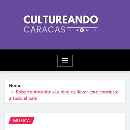
Skip
to
content
Home
Roberto Antonio: «La idea es llevar este concierto
a todo el país”
MÚSICA