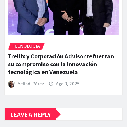
TECNOLOGÍA
Trellix y Corporación Advisor refuerzan
su compromiso con la innovación
tecnológica en Venezuela
Yelindi Pérez
Ago 9, 2025
LEAVE A REPLY