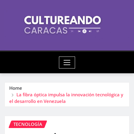
Skip
to
content
Home
La fibra óptica impulsa la innovación tecnológica y
el desarrollo en Venezuela
TECNOLOGÍA