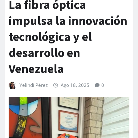
La fibra óptica
impulsa la innovación
tecnológica y el
desarrollo en
Venezuela
Yelindi Pérez
Ago 18, 2025
0