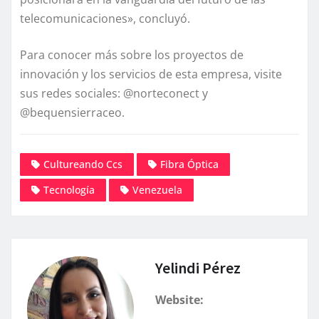
telecomunicaciones», concluyó.
Para conocer más sobre los proyectos de
innovación y los servicios de esta empresa, visite
sus redes sociales: @norteconect y
@bequensierraceo.
Cultureando Ccs
Fibra Óptica
Tecnología
Venezuela
Yelindi Pérez
Website: