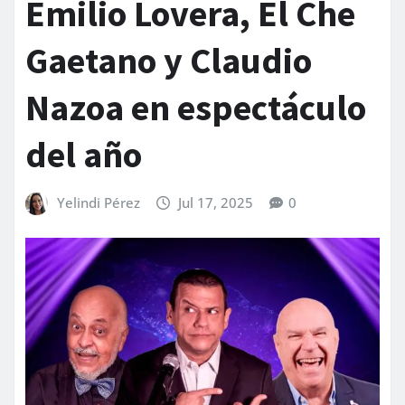
Emilio Lovera, El Che
Gaetano y Claudio
Nazoa en espectáculo
del año
Yelindi Pérez
Jul 17, 2025
0