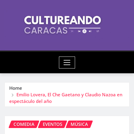
Skip
to
content
Home
Emilio Lovera, El Che Gaetano y Claudio Nazoa en
espectáculo del año
COMEDIA
EVENTOS
MÚSICA