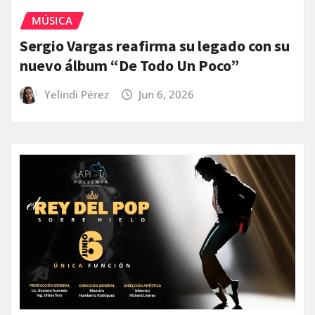
MÚSICA
Sergio Vargas reafirma su legado con su
nuevo álbum “De Todo Un Poco”
Yelindi Pérez
Jun 6, 2026