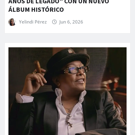
AÑOS DE LEGADO” CON UN NUEVO
ÁLBUM HISTÓRICO
Yelindi Pérez
Jun 6, 2026