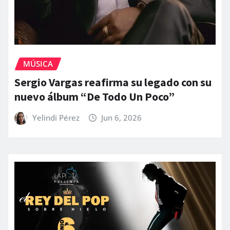
MÚSICA
Sergio Vargas reafirma su legado con su
nuevo álbum “De Todo Un Poco”
Yelindi Pérez
Jun 6, 2026