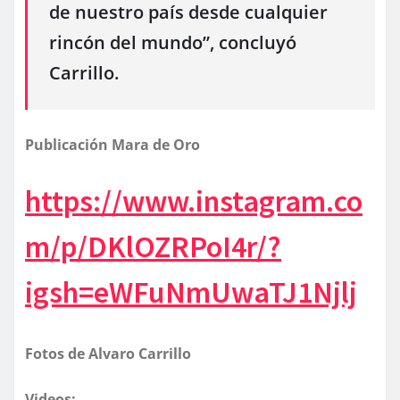
de nuestro país desde cualquier
rincón del mundo”, concluyó
Carrillo.
Publicación Mara de Oro
https://www.instagram.co
m/p/DKlOZRPoI4r/?
igsh=eWFuNmUwaTJ1Njlj
Fotos de Alvaro Carrillo
Videos: