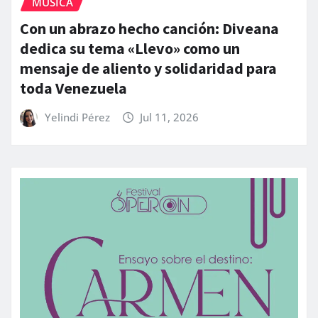
MÚSICA
Con un abrazo hecho canción: Diveana
dedica su tema «Llevo» como un
mensaje de aliento y solidaridad para
toda Venezuela
Yelindi Pérez
Jul 11, 2026