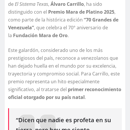
de
El Sistema Texas
,
Álvaro Carrillo
, ha sido
distinguido con el
Premio Mara de Platino 2025
,
como parte de la histórica edición
“70 Grandes de
Venezuela”
, que celebra el 70° aniversario de
la
Fundación Mara de Oro
.
Este galardón, considerado uno de los más
prestigiosos del país, reconoce a venezolanos que
han dejado huella en el mundo por su excelencia,
trayectoria y compromiso social. Para Carrillo, este
premio representa un hito especialmente
significativo, al tratarse del
primer reconocimiento
oficial otorgado por su país natal
.
“Dicen que nadie es profeta en su
tierra, pero hoy me siento